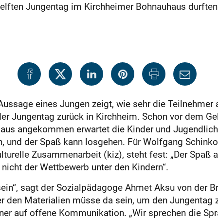
elften Jungentag im Kirchheimer Bohnauhaus durften 
 Aussage eines Jungen zeigt, wie sehr die Teilnehmer 
der Jungentag zurück in Kirchheim. Schon vor dem Ge
 Haus angekommen erwartet die Kinder und Jugendlich
n, und der Spaß kann losgehen. Für Wolfgang Schinko,
turelle Zusammenarbeit (kiz), steht fest: „Der Spaß 
 nicht der Wettbewerb unter den Kindern“.
 sein“, sagt der Sozialpädagoge Ahmet Aksu von der B
r den Materialien müsse da sein, um den Jungentag 
rainer auf offene Kommunikation. „Wir sprechen die Sp