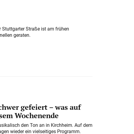
 Stuttgarter Straße ist am frühen
nellen geraten.
chwer gefeiert – was auf
iesem Wochenende
usikalisch den Ton an in Kirchheim. Auf dem
gen wieder ein vielseitiges Programm.