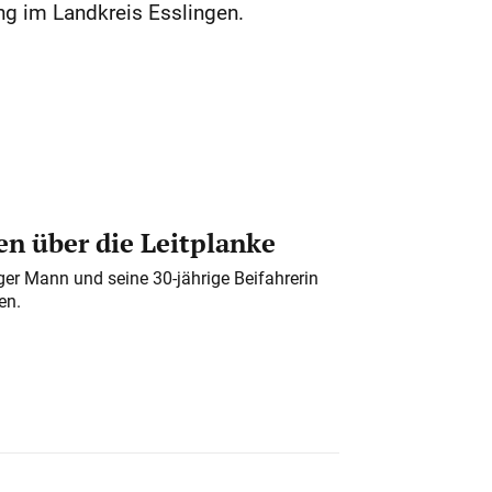
ng im Landkreis Esslingen.
n über die Leitplanke
iger Mann und seine 30-jährige Beifahrerin
en.