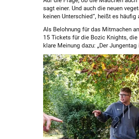
sagt einer. Und auch die neuen veg
keinen Unterschied“, heißt es häufi
Als Belohnung für das Mitmachen an
15 Tickets für die Bozic Knights, di
klare Meinung dazu: „Der Jungentag i