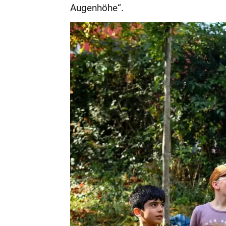
Augenhöhe“.