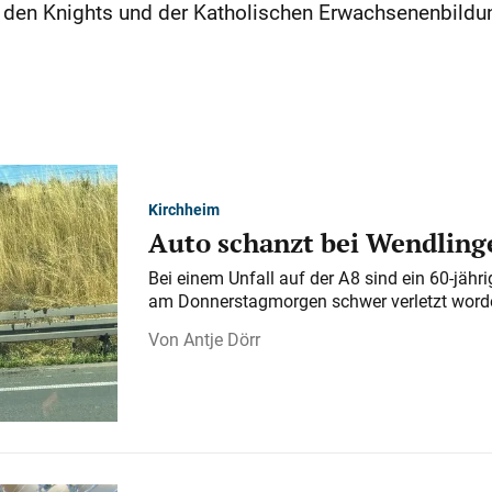
n den Knights und der Katholischen Erwachsenenbildu
Kirchheim
Auto schanzt bei Wendlinge
Bei einem Unfall auf der A 8 sind ein 60-jähr
am Donnerstagmorgen schwer verletzt word
Antje Dörr