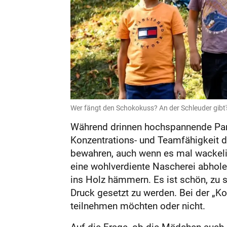
Wer fängt den Schokokuss? An der Schleuder gibt'
Während drinnen hochspannende Part
Konzentrations- und Teamfähigkeit d
bewahren, auch wenn es mal wackeli
eine wohlverdiente Nascherei abhole
ins Holz hämmern. Es ist schön, zu 
Druck gesetzt zu werden. Bei der „Ko
teilnehmen möchten oder nicht.
Auf die Frage, ob die Mädchen auch m