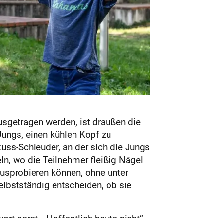
sgetragen werden, ist draußen die
Jungs, einen kühlen Kopf zu
ss-Schleuder, an der sich die Jungs
n, wo die Teilnehmer fleißig Nägel
ausprobieren können, ohne unter
elbstständig entscheiden, ob sie
t parat. „Hoffentlich heute nicht“,