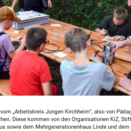
g vom „Arbeitskreis Jungen Kirchheim“, also von Päda
chen. Diese kommen von den Organisationen KiZ, Stift
us sowie dem Mehrgenerationenhaus Linde und dem 