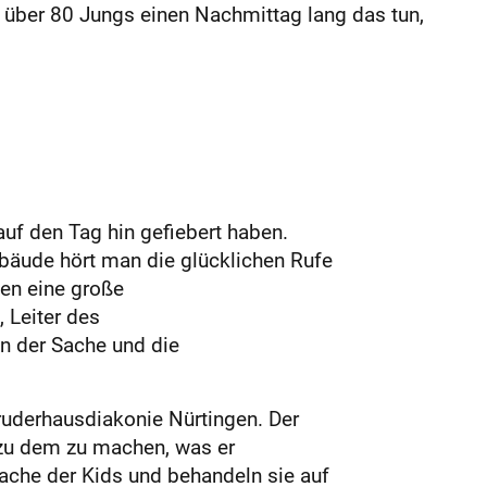
über 80 Jungs einen Nachmittag lang das tun,
auf den Tag hin gefiebert haben.
bäude hört man die glücklichen Rufe
en eine große
 Leiter des
an der Sache und die
ruderhausdiakonie Nürtingen. Der
zu dem zu machen, was er
rache der Kids und behandeln sie auf