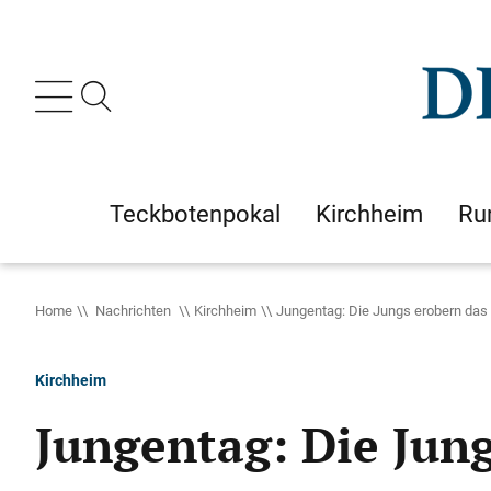
Teckbotenpokal
Kirchheim
Ru
Home
Nachrichten
Kirchheim
Jungentag: Die Jungs erobern da
Kirchheim
Jungentag: Die Jun