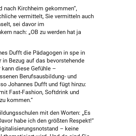
sind nach Kirchheim gekommen“,
liche vermittelt, Sie vermitteln auch
selt, sei davor im
ern nach: „OB zu werden hat ja
es Dufft die Pädagogen in spe in
r in Bezug auf das bevorstehende
r kann diese Gefühle –
ossenen Berufsausbildung- und
 so Johannes Dufft und fügt hinzu:
it Fast-Fashion, Softdrink und
g zu kommen.“
bildungsschulen mit den Worten: „Es
 Davor habe ich den größten Respekt!“
igitalisierungsnotstand – keine