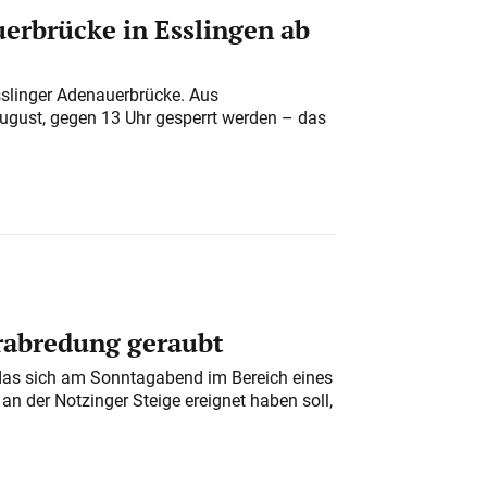
erbrücke in Esslingen ab
sslinger Adenauerbrücke. Aus
August, gegen 13 Uhr gesperrt werden – das
erabredung geraubt
das sich am Sonntagabend im Bereich eines
n der Notzinger Steige ereignet haben soll,