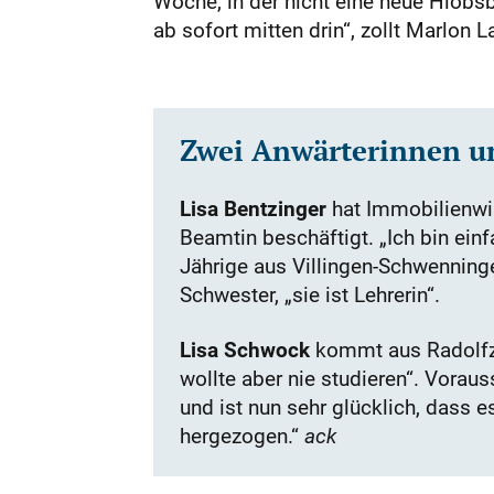
Woche, in der nicht eine neue Hiobsb
ab sofort mitten drin“, zollt Marlon
Zwei Anwärterinnen un
Lisa Bentzinger
hat Immobilienwir
Beamtin beschäftigt. „Ich bin einf
Jährige aus Villingen-Schwenning
Schwester, „sie ist Lehrerin“.
Lisa Schwock
kommt aus Radolfze
wollte aber nie studieren“. Vorau
und ist nun sehr glücklich, dass e
hergezogen.“
ack