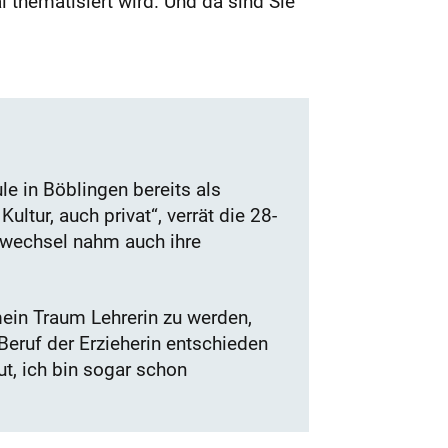
 thematisiert wird. Und da sind Sie
le in Böblingen bereits als
ltur, auch privat“, verrät die 28-
swechsel nahm auch ihre
in Traum Lehrerin zu werden,
Beruf der Erzieherin entschieden
ut, ich bin sogar schon