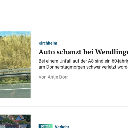
Kirchheim
Auto schanzt bei Wendlinge
Bei einem Unfall auf der A 8 sind ein 60-jähr
am Donnerstagmorgen schwer verletzt word
Antje Dörr
Verkehr