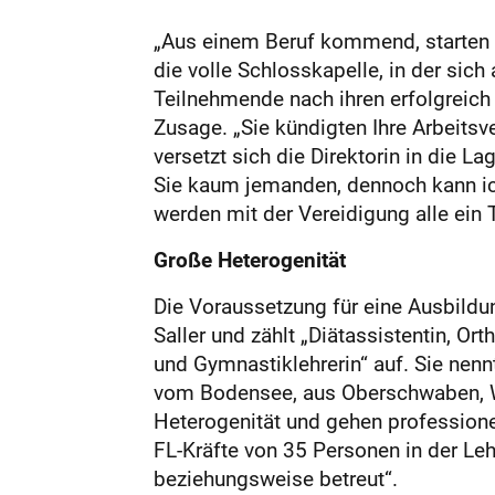
„Aus einem Beruf kommend, starten S
die volle Schlosskapelle, in der si
Teilnehmende nach ihren erfolgreich
Zusage. „Sie kündigten Ihre Arbeitsve
versetzt sich die Direktorin in die L
Sie kaum jemanden, dennoch kann ich 
werden mit der Vereidigung alle ein
Große Heterogenität
Die Voraussetzung für eine Ausbildu
Saller und zählt „Diätassistentin, Or
und Gymnastiklehrerin“ auf. Sie nen
vom Bodensee, aus Oberschwaben, Wei
Heterogenität und gehen professionel
FL-Kräfte von 35 Personen in der Le
beziehungsweise betreut“.