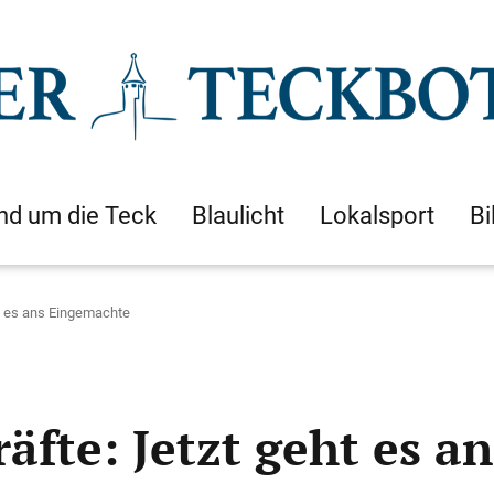
nd um die Teck
Blaulicht
Lokalsport
Bi
ht es ans Eingemachte
äfte: Jetzt geht es 