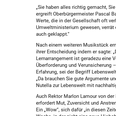
„Sie haben alles richtig gemacht, S
ergreift Oberbürgermeister Pascal Ba
Werte, die in der Gesellschaft oft v
Umweltministerium gewesen, verrät 
auch geklappt.“
Nach einem weiteren Musikstück erm
ihrer Entscheidung indem er sagte: 
Lernarrangement ist geradezu eine V
Überforderung und Verunsicherung – 
Erfahrung, sei der Begriff Lebenswel
„Da brauchen Sie gute Argumente un
Nutella zur Lebenswelt mit nachhalt
Auch Rektor Marlon Lamour von der F
erfordert Mut, Zuversicht und Anstre
Ein „Wow“, sich dafür „in diesen Zei