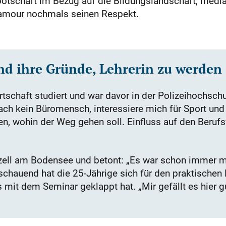
otschaft im Bezug auf die Bildungslandschaft, medial
 Lamour nochmals seinen Respekt.
d ihre Gründe, Lehrerin zu werden
tschaft studiert und war davor in der Polizeihochschu
ach kein Büromensch, interessiere mich für Sport und Ku
en, wohin der Weg gehen soll. Einfluss auf den Beruf
ll am Bodensee und betont: „Es war schon immer me
sschauend hat die 25-Jährige sich für den praktischen 
s mit dem Seminar geklappt hat. „Mir gefällt es hier g