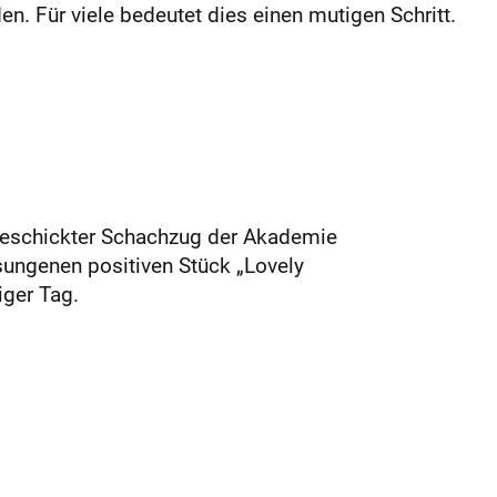
n. Für viele bedeutet dies einen mutigen Schritt.
 geschickter Schachzug der Akademie
sungenen positiven Stück „Lovely
iger Tag.
.