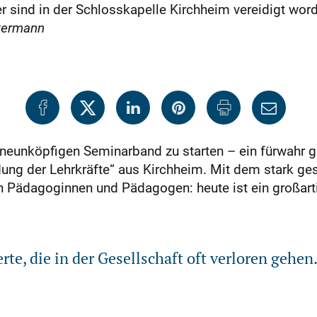
sind in der Schlosskapelle Kirchheim vereidigt worde
kermann
r neunköpfigen Seminarband zu starten – ein fürwahr
dung der Lehrkräfte“ aus Kirchheim. Mit dem stark ge
 Pädagoginnen und Pädagogen: heute ist ein großart
te, die in der Gesellschaft oft verloren gehen