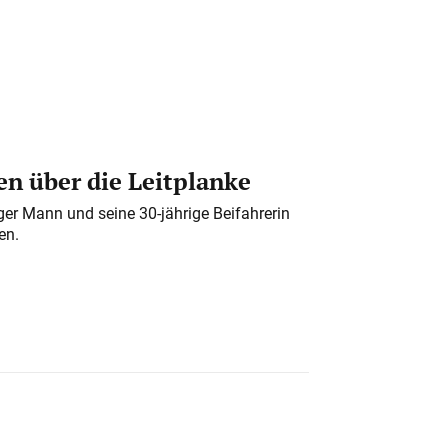
n über die Leitplanke
iger Mann und seine 30-jährige Beifahrerin
en.