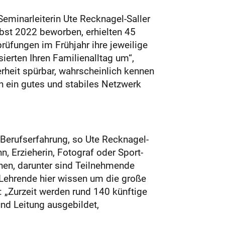
eminarleiterin Ute Recknagel-Saller
bst 2022 beworben, erhielten 45
üfungen im Frühjahr ihre jeweilige
sierten Ihren Familienalltag um“,
herheit spürbar, wahrscheinlich kennen
n ein gutes und stabiles Netzwerk
Berufserfahrung, so Ute Recknagel-
n, Erzieherin, Fotograf oder Sport-
onen, darunter sind Teilnehmende
 Lehrende hier wissen um die große
: „Zurzeit werden rund 140 künftige
nd Leitung ausgebildet,