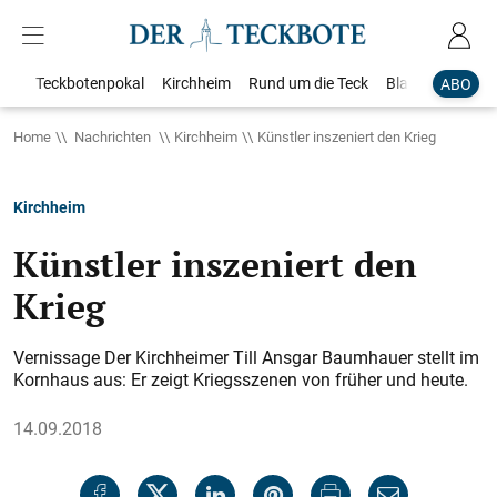
Teckbotenpokal
Kirchheim
Rund um die Teck
Blaulicht
Loka
ABO
Home
Nachrichten
Kirchheim
Künstler inszeniert den Krieg
Kirchheim
Künstler inszeniert den
Krieg
Vernissage Der Kirchheimer Till Ansgar Baumhauer stellt im
Kornhaus aus: Er zeigt Kriegsszenen von früher und heute.
14.09.2018