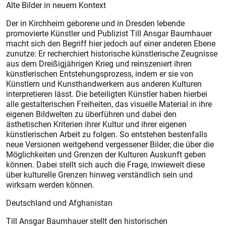
Alte Bilder in neuem Kontext
Der in Kirchheim geborene und in Dresden lebende
promovierte Künstler und Publizist Till Ansgar Baumhauer
macht sich den Begriff hier jedoch auf einer anderen Ebene
zunutze: Er recherchiert historische künstlerische Zeugnisse
aus dem Dreißigjährigen Krieg und reinszeniert ihren
künstlerischen Entstehungsprozess, indem er sie von
Künstlern und Kunsthandwerkern aus anderen Kulturen
interpretieren lässt. Die beteiligten Künstler haben hierbei
alle gestalterischen Freiheiten, das visuelle Material in ihre
eigenen Bildwelten zu überführen und dabei den
ästhetischen Kriterien ihrer Kultur und ihrer eigenen
künstlerischen Arbeit zu folgen. So entstehen bestenfalls
neue Versionen weitgehend vergessener Bilder, die über die
Möglichkeiten und Grenzen der Kulturen Auskunft geben
können. Dabei stellt sich auch die Frage, inwieweit diese
über kulturelle Grenzen hinweg verständlich sein und
wirksam werden können.
Deutschland und Afghanistan
Till Ansgar Baumhauer stellt den historischen