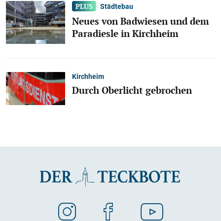
Städtebau
Neues von Badwiesen und dem
Paradiesle in Kirchheim
Kirchheim
Durch Oberlicht gebrochen