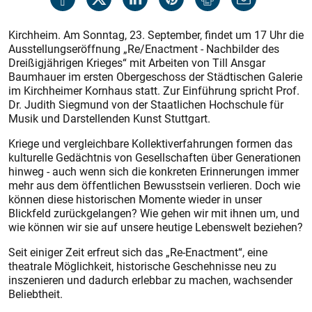
Kirchheim. Am Sonntag, 23. September, findet um 17 Uhr die
Ausstellungseröffnung „Re/Enactment - Nachbilder des
Dreißigjährigen Krieges“ mit Arbeiten von Till Ansgar
Baumhauer im ersten Obergeschoss der Städtischen Galerie
im Kirchheimer Kornhaus statt. Zur Einführung spricht Prof.
Dr. Judith Siegmund von der Staatlichen Hochschule für
Musik und Darstellenden Kunst Stuttgart.
Kriege und vergleichbare Kollektiverfahrungen formen das
kulturelle Gedächtnis von Gesellschaften über Generationen
hinweg - auch wenn sich die konkreten Erinnerungen immer
mehr aus dem öffentlichen Bewusstsein verlieren. Doch wie
können diese historischen Momente wieder in unser
Blickfeld zurückgelangen? Wie gehen wir mit ihnen um, und
wie können wir sie auf unsere heutige Lebenswelt beziehen?
Seit einiger Zeit erfreut sich das „Re-Enactment“, eine
theatrale Möglichkeit, historische Geschehnisse neu zu
inszenieren und dadurch erlebbar zu machen, wachsender
Beliebtheit.