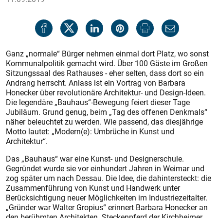
Ganz „normale“ Bürger nehmen einmal dort Platz, wo sonst
Kommunalpolitik gemacht wird. Über 100 Gäste im Großen
Sitzungssaal des Rathauses - eher selten, dass dort so ein
Andrang herrscht. Anlass ist ein Vortrag von Barbara
Honecker über revolutionäre Architektur- und Design-Ideen.
Die legendäre „Bauhaus“-Bewegung feiert dieser Tage
Jubiläum. Grund genug, beim „Tag des offenen Denkmals“
näher beleuchtet zu werden. Wie passend, das diesjährige
Motto lautet: „Modern(e): Umbrüche in Kunst und
Architektur“.
Das „Bauhaus“ war eine Kunst- und Designerschule.
Gegründet wurde sie vor einhundert Jahren in Weimar und
zog später um nach Dessau. Die Idee, die dahintersteckt: die
Zusammenführung von Kunst und Handwerk unter
Berücksichtigung neuer Möglichkeiten im Industriezeitalter.
„Gründer war Walter Gropius“ erinnert Barbara Honecker an
den berühmten Architekten. Steckenpferd der Kirchheimer