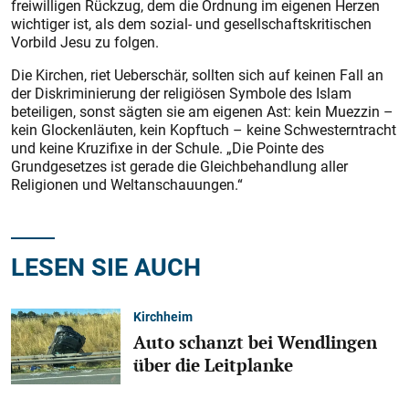
freiwilligen Rückzug, dem die Ordnung im eigenen Herzen
wichtiger ist, als dem sozial- und gesellschaftskritischen
Vorbild Jesu zu folgen.
Die Kirchen, riet Ueberschär, sollten sich auf keinen Fall an
der Diskriminierung der religiösen Symbole des Islam
beteiligen, sonst sägten sie am eigenen Ast: kein Muezzin –
kein Glockenläuten, kein Kopftuch – keine Schwesterntracht
und keine Kruzifixe in der Schule. „Die Pointe des
Grundgesetzes ist gerade die Gleichbehandlung aller
Religionen und Weltanschauungen.“
LESEN SIE AUCH
Kirchheim
Auto schanzt bei Wendlingen
über die Leitplanke