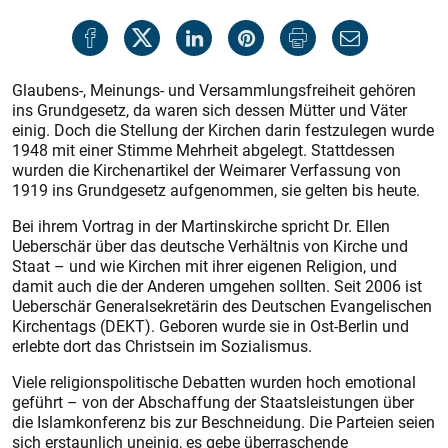
Glaubens-, Meinungs- und Versammlungsfreiheit gehören
ins Grundgesetz, da waren sich dessen Mütter und Väter
einig. Doch die Stellung der Kirchen darin festzulegen wurde
1948 mit einer Stimme Mehrheit abgelegt. Stattdessen
wurden die Kirchenartikel der Weimarer Verfassung von
1919 ins Grundgesetz aufgenommen, sie gelten bis heute.
Bei ihrem Vortrag in der Martinskirche spricht Dr. Ellen
Ueberschär über das deutsche Verhältnis von Kirche und
Staat – und wie Kirchen mit ihrer eigenen Religion, und
damit auch die der Anderen umgehen sollten. Seit 2006 ist
Ueberschär Generalsekretärin des Deutschen Evangelischen
Kirchentags (DEKT). Geboren wurde sie in Ost-Berlin und
erlebte dort das Christsein im Sozialismus.
Viele religionspolitische Debatten wurden hoch emotional
geführt – von der Abschaffung der Staatsleistungen über
die Islamkonferenz bis zur Beschneidung. Die Parteien seien
sich erstaunlich uneinig, es gebe überraschende