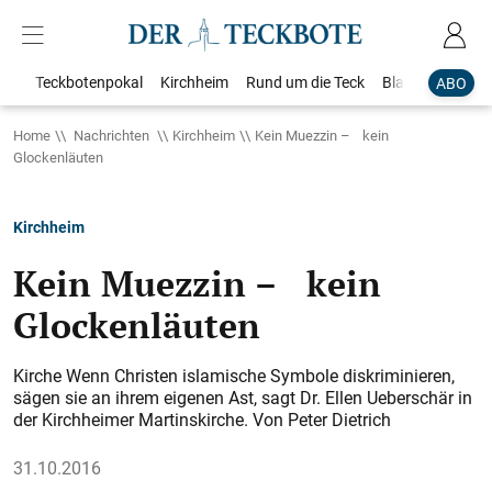
Teckbotenpokal
Kirchheim
Rund um die Teck
Blaulicht
Loka
ABO
Home
Nachrichten
Kirchheim
Kein Muezzin – kein
Glockenläuten
Kirchheim
Kein Muezzin – kein
Glockenläuten
Kirche Wenn Christen islamische Symbole diskriminieren,
sägen sie an ihrem eigenen Ast, sagt Dr. Ellen Ueberschär in
der Kirchheimer Martinskirche. Von Peter Dietrich
31.10.2016