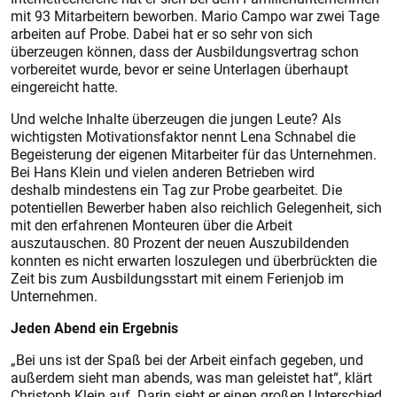
mit 93 Mitarbeitern beworben. Mario Campo war zwei Tage
arbeiten auf Probe. Dabei hat er so sehr von sich
überzeugen können, dass der Ausbildungsvertrag schon
vorbereitet wurde, bevor er seine Unterlagen überhaupt
eingereicht hatte.
Und welche Inhalte überzeugen die jungen Leute? Als
wichtigsten Motivationsfaktor nennt Lena Schnabel die
Begeisterung der eigenen Mitarbeiter für das Unternehmen.
Bei Hans Klein und vielen anderen Betrieben wird
deshalb mindestens ein Tag zur Probe gearbeitet. Die
potentiellen Bewerber haben also reichlich Gelegenheit, sich
mit den erfahrenen Monteuren über die Arbeit
auszutauschen. 80 Prozent der neuen Auszubildenden
konnten es nicht erwarten loszulegen und überbrückten die
Zeit bis zum Ausbildungsstart mit einem Ferienjob im
Unternehmen.
Jeden Abend ein Ergebnis
„Bei uns ist der Spaß bei der Arbeit einfach gegeben, und
außerdem sieht man abends, was man geleistet hat“, klärt
Christoph Klein auf. Darin sieht er einen großen Unterschied