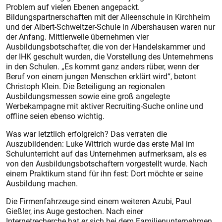
Problem auf vielen Ebenen angepackt.
Bildungspartnerschaften mit der Alleenschule in Kirchheim
und der Albert-Schweitzer-Schule in Albershausen waren nur
der Anfang. Mittlerweile übernehmen vier
Ausbildungsbotschafter, die von der Handelskammer und
der IHK geschult wurden, die Vorstellung des Unternehmens
in den Schulen. „Es kommt ganz anders rüber, wenn der
Beruf von einem jungen Menschen erklärt wird“, betont
Christoph Klein. Die Beteiligung an regionalen
Ausbildungsmessen sowie eine groß angelegte
Werbekampagne mit aktiver Recruiting-Suche online und
offline seien ebenso wichtig.
Was war letztlich erfolgreich? Das verraten die
Auszubildenden: Luke Wittrich wurde das erste Mal im
Schulunterricht auf das Unternehmen aufmerksam, als es
von den Ausbildungsbotschaftern vorgestellt wurde. Nach
einem Praktikum stand für ihn fest: Dort möchte er seine
Ausbildung machen.
Die Firmenfahrzeuge sind einem weiteren Azubi, Paul
Gießler, ins Auge gestochen. Nach einer
Internetrecherche hat er sich bei dem Familienunternehmen