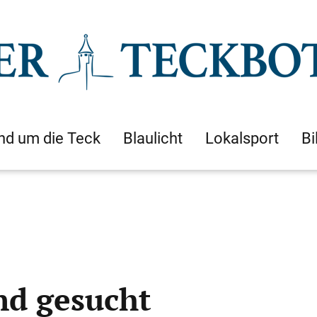
nd um die Teck
Blaulicht
Lokalsport
Bi
nd gesucht