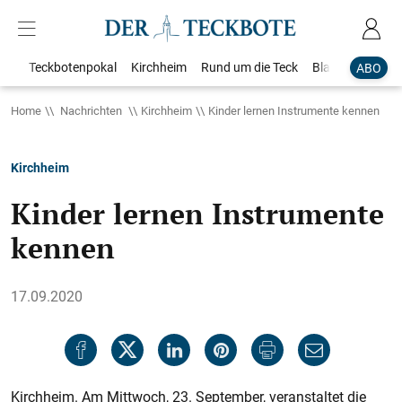
Teckbotenpokal
Kirchheim
Rund um die Teck
Blaulicht
Loka
ABO
Home
Nachrichten
Kirchheim
Kinder lernen Instrumente kennen
Kirchheim
Kinder lernen Instrumente
kennen
17.09.2020
Kirchheim. Am Mittwoch, 23. September, veranstaltet die