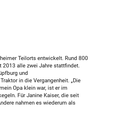
heimer Teil­orts entwickelt. Rund 800
 2013 alle zwei Jahre stattfindet.
Hüpfburg und
Traktor in die Vergangenheit. „Die
ein Opa klein war, ist er im
geln. Für Janine Kaiser, die seit
. Andere nahmen es wiederum als