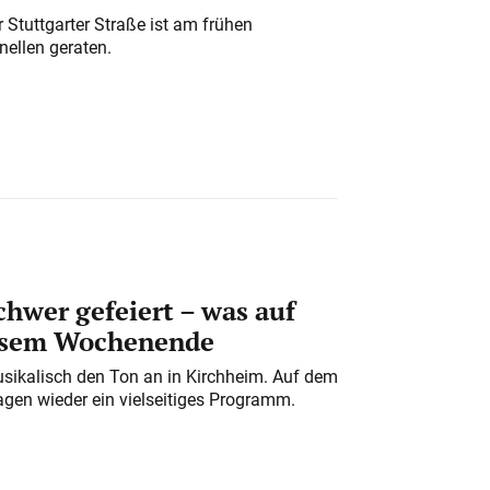
 Stuttgarter Straße ist am frühen
nellen geraten.
chwer gefeiert – was auf
iesem Wochenende
usikalisch den Ton an in Kirchheim. Auf dem
gen wieder ein vielseitiges Programm.