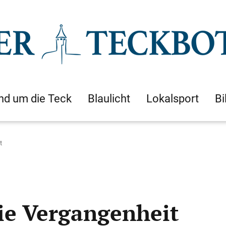
nd um die Teck
Blaulicht
Lokalsport
Bi
t
die Vergangenheit