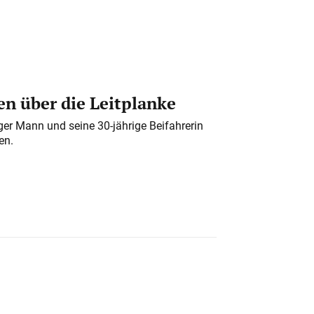
n über die Leitplanke
iger Mann und seine 30-jährige Beifahrerin
en.