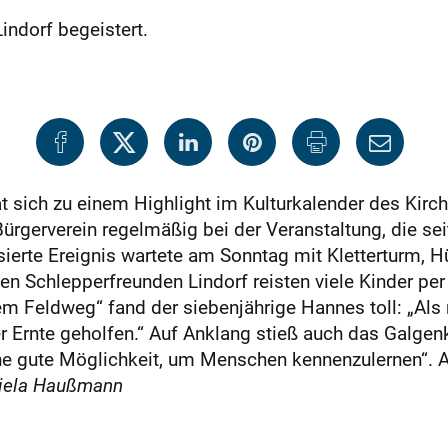
indorf begeistert.
at sich zu einem Highlight im Kulturkalender des Kirch
rgerverein regelmäßig bei der Veranstaltung, die seit
sierte Ereignis wartete am Sonntag mit Kletterturm, 
en Schlepperfreunden Lindorf reisten viele Kinder per 
 Feldweg“ fand der siebenjährige Hannes toll: „Als m
 Ernte geholfen.“ Auf Anklang stieß auch das Galgenke
 eine gute Möglichkeit, um Menschen kennenzulernen“
niela Haußmann