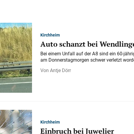
Kirchheim
Auto schanzt bei Wendlinge
Bei einem Unfall auf der A 8 sind ein 60-jähr
am Donnerstagmorgen schwer verletzt word
Antje Dörr
Kirchheim
Einbruch bei Juwelier