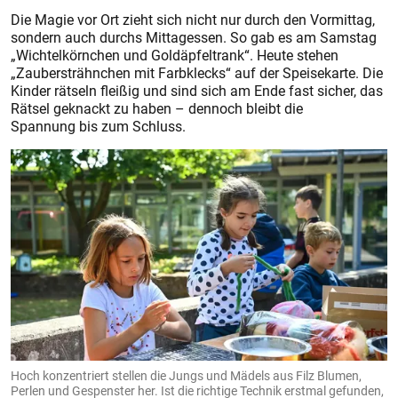
Die Magie vor Ort zieht sich nicht nur durch den Vormittag,
sondern auch durchs Mittagessen. So gab es am Samstag
„Wichtelkörnchen und Goldäpfeltrank“. Heute stehen
„Zaubersträhnchen mit Farbklecks“ auf der Speisekarte. Die
Kinder rätseln fleißig und sind sich am Ende fast sicher, das
Rätsel geknackt zu haben – dennoch bleibt die
Spannung bis zum Schluss.
Hoch konzentriert stellen die Jungs und Mädels aus Filz Blumen,
Perlen und Gespenster her. Ist die richtige Technik erstmal gefunden,