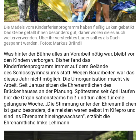
Die Mädels vom Kinderferienprogramm haben fleißig Laken gebatikt.
Das Gelbe gefällt ihnen besonders gut, daher wollen sie es auch
weiterverwenden. Über ihr verstecktes Lager soll es als Dach
gespannt werden. Fotos: Markus Brändli
Was hinter der Bühne alles an Vorarbeit nötig war, bleibt vor
den Kindern verborgen. Bisher fand das
Kinderferienprogramm immer auf dem Gelände
des Schlossgymnasiums statt. Wegen Bauarbeiten war das
dieses Jahr nicht möglich. Die Umorganisation macht viel
Arbeit. Seit Januar sitzen die Ehrenamtlichen des
Brückenhauses an der Planung. Spätestens seit April laufen
hier die Organisationsteams heiß und tun alles für eine
gelungene Woche. „Die Stimmung unter den Ehrenamtlichen
ist ganz besonders, die meisten waren selbst im Kifepro und
sind ins Ehrenamt hineingewachsen“, erzählt die
Ehrenamtliche Imke Lehmann.