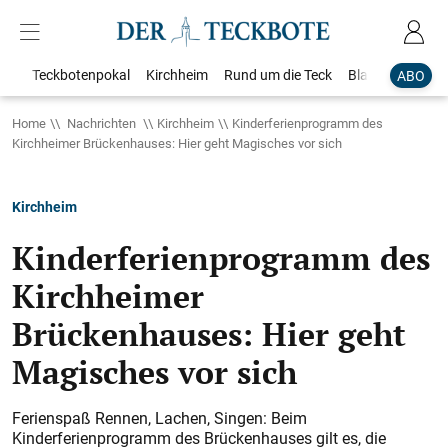
Teckbotenpokal
Kirchheim
Rund um die Teck
Blaulicht
Loka
ABO
Home
Nachrichten
Kirchheim
Kinderferienprogramm des
Kirchheimer Brückenhauses: Hier geht Magisches vor sich
Kirchheim
Kinderferienprogramm des
Kirchheimer
Brückenhauses: Hier geht
Magisches vor sich
Ferienspaß Rennen, Lachen, Singen: Beim
Kinderferienprogramm des Brückenhauses gilt es, die