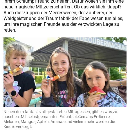
ihrem Schlumpffreund zu helfen. Dafür wollen sie ihm eine
neue magische Mütze erschaffen. Ob das wirklich klappt?
Auch die Gruppen der Meereswesen, der Zauberei, der
Waldgeister und der Traumfabrik der Fabelwesen tun alles,
um ihre magischen Freunde aus der verzwickten Lage zu
retten.
Neben dem fantasievoll gestalteten Mittagessen, gibt es was zu
naschen. Mit selbstgemachten Fruchtspießen aus Erdbeere,
Melonen, Mangos, Äpfeln, Ananas und vielem mehr werden die
Kinder versorgt.