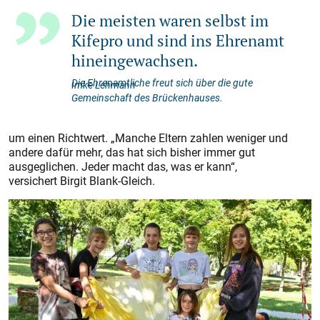
Die meisten waren selbst im
Kifepro und sind ins Ehrenamt
hineingewachsen.
Die Ehrenamtliche freut sich über die gute
Imke Lehmann
Gemeinschaft des Brückenhauses.
um einen Richtwert. „Manche Eltern zahlen weniger und
andere dafür mehr, das hat sich bisher immer gut
ausgeglichen. Jeder macht das, was er kann“,
versichert Birgit Blank-Gleich.