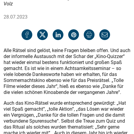
Volz
28.07.2023
Alle Rätsel sind gelöst, keine Fragen bleiben offen. Und auch
der informelle Austausch mit der Schar der „Kino-Quizzer“
hat wieder einmal bestens funktioniert und großen Spaß
gemacht. Es ist wie in einem Achtsamkeitsseminar – so
viele lobende Dankesworte haben wir erhalten, für das
Sommernachtskino ebenso wie für das Preisrätsel. „Tolle
Filme wieder dieses Jahr“, hieß es ebenso wie „Danke für
die vielen schönen Kinoabende der vergangenen Jahre“.
Auch das Kino-Rätsel wurde entsprechend gewürdigt: „Hat
viel Spaß gemacht“, „tolle Aktion“, „das Lösen war wieder
ein Vergnügen, „Danke für die tollen Fragen und die damit
verbundene Spurensuche“. Selbst die Treue zum Quiz und
das Ritual als solches wurden thematisiert: „Sehr gerne
mache ich wieder mit“, „Auch in diesem Jahr bin ich wieder