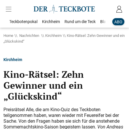
Teckbotenpokal
Kirchheim
Rund um die Teck
Blaulicht
Loka
ABO
Home
Nachrichten
Kirchheim
Kino-Rätsel: Zehn Gewinner und ein
„Glückskind“
Kirchheim
Kino-Rätsel: Zehn
Gewinner und ein
„Glückskind“
Preisrätsel Alle, die am Kino-Quiz des Teckboten
teilgenommen haben, waren wieder mit Feuereifer bei der
Sache. Von den Fragen haben sie sich für die anstehende
Sommernachtskino-Saison begeistern lassen.
Von Andreas