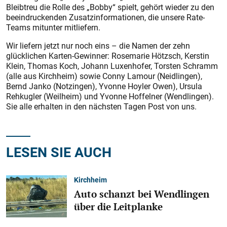
Bleibtreu die Rolle des „Bobby“ spielt, gehört wieder zu den
beeindruckenden Zusatzinformationen, die unsere Rate-
Teams mitunter mitliefern.
Wir liefern jetzt nur noch eins – die Namen der zehn
glücklichen Karten-Gewinner: Rosemarie Hötzsch, Kerstin
Klein, Thomas Koch, Johann Luxenhofer, Torsten Schramm
(alle aus Kirchheim) sowie Conny Lamour (Neidlingen),
Bernd Janko (Notzingen), Yvonne Hoyler Owen), Ursula
Rehkugler (Weilheim) und Yvonne Hoffelner (Wendlingen).
Sie alle erhalten in den nächsten Tagen Post von uns.
LESEN SIE AUCH
Kirchheim
Auto schanzt bei Wendlingen
über die Leitplanke