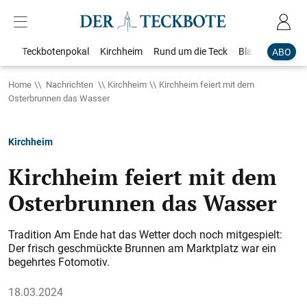
Teckbotenpokal
Kirchheim
Rund um die Teck
Blaulicht
Loka
ABO
Home
Nachrichten
Kirchheim
Kirchheim feiert mit dem
Osterbrunnen das Wasser
Kirchheim
Kirchheim feiert mit dem
Osterbrunnen das Wasser
Tradition Am Ende hat das Wetter doch noch mitgespielt:
Der frisch geschmückte Brunnen am Marktplatz war ein
begehrtes Fotomotiv.
18.03.2024