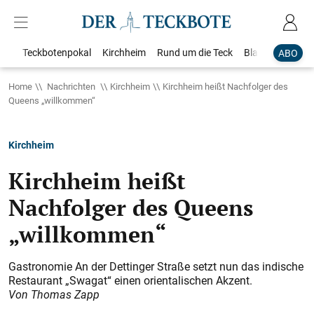
Teckbotenpokal
Kirchheim
Rund um die Teck
Blaulicht
Loka
ABO
Home
Nachrichten
Kirchheim
Kirchheim heißt Nachfolger des
Queens „willkommen“
Kirchheim
Kirchheim heißt
Nachfolger des Queens
„willkommen“
Gastronomie An der Dettinger Straße setzt nun das indische
Restaurant „Swagat“ einen orientalischen Akzent.
Von Thomas Zapp