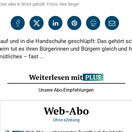
alles in Strick gehüllt. Fotos: Alex Singer
auf und in die Handschuhe geschlüpft: Das gehört sc
m tut es ihren Bürgerinnen und Bürgern gleich und hüll
tliches – fast ...