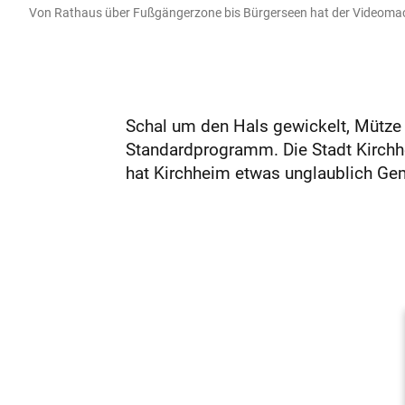
Von Rathaus über Fußgängerzone bis Bürgerseen hat der Videomacher 
Schal um den Hals gewickelt, Mütze 
Standardprogramm. Die Stadt Kirchhei
hat Kirchheim etwas unglaublich Gemü