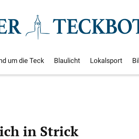
nd um die Teck
Blaulicht
Lokalsport
Bi
ich in Strick