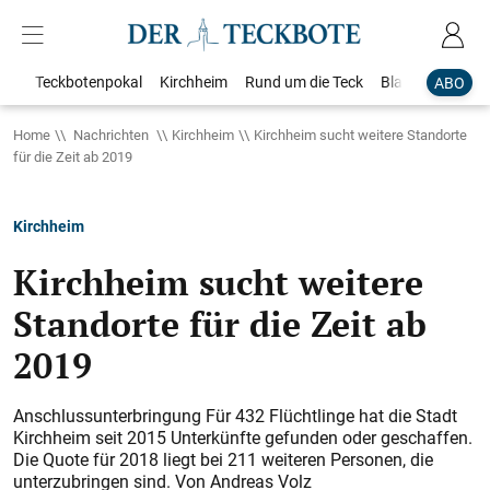
Teckbotenpokal
Kirchheim
Rund um die Teck
Blaulicht
Loka
ABO
Home
Nachrichten
Kirchheim
Kirchheim sucht weitere Standorte
für die Zeit ab 2019
Kirchheim
Kirchheim sucht weitere
Standorte für die Zeit ab
2019
Anschlussunterbringung Für 432 Flüchtlinge hat die Stadt
Kirchheim seit 2015 Unterkünfte gefunden oder geschaffen.
Die Quote für 2018 liegt bei 211 weiteren Personen, die
unterzubringen sind. Von Andreas Volz