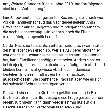
an: „Weitere Standorte für die Jahre 2019 und fortfolgende
sind in der Vorbereitung.“
Eine Unbekannte in der gesamten Rechnung stellt nach wie
vor der Familiennachzug dar. Sachgebietsleiterin Anna
Breyer zählt außer Ehegatten und minderjährigen Kindern,
die nachzugsberechtigt sein können, noch die Eltern
minderjähriger Jugendlicher auf.
Ob der Nachzug tatsächlich erfolgt, hängt auch vom Status
der hier lebenden Person ab. Wer als Asylberechtigter hier
lebt oder die Flüchtlingseigenschaft anerkannt bekommen
hat, kann Familienangehörige nachholen. Anders sieht es
bei denjenigen aus, die nur deshalb vorläufig in Deutschland
bleiben können, weil gewisse Abschiebehindernisse
bestehen. In diesem Fall ist ein Familiennachzug
ausgeschlossen. Die spannende Frage ist aber, wie es sich
bei subsidiär Schutzberechtigten verhält.
Das wird aber nicht in Kirchheim geklärt, sondern in Berlin:
Bis Ende Juli will der Bundestag diese Frage gesetzlich neu
regeln. Kirchheim kann dann wieder einmal nur auf die
Beschlusslage von weiter oben reagieren - und