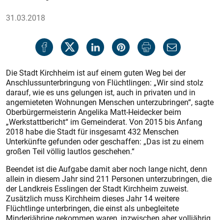
31.03.2018
Die Stadt Kirchheim ist auf einem guten Weg bei der
Anschlussunterbringung von Flüchtlingen: „Wir sind stolz
darauf, wie es uns gelungen ist, auch in privaten und in
angemieteten Wohnungen Menschen unterzubringen“, sagte
Oberbürgermeisterin Angelika Matt-Heidecker beim
„Werkstattbericht“ im Gemeinderat. Von 2015 bis Anfang
2018 habe die Stadt für insgesamt 432 Menschen
Unterkünfte gefunden oder geschaffen: „Das ist zu einem
großen Teil völlig lautlos geschehen.“
Beendet ist die Aufgabe damit aber noch lange nicht, denn
allein in diesem Jahr sind 211 Personen unterzubringen, die
der Landkreis Esslingen der Stadt Kirchheim zuweist.
Zusätzlich muss Kirchheim dieses Jahr 14 weitere
Flüchtlinge unterbringen, die einst als unbegleitete
Minderjährige gekommen waren, inzwischen aber volljährig