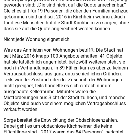
geworden sind: „Die sind nicht auf die Quote anrechenbar.“
Gleiches gilt für 19 Personen, die über den Familiennachzug
gekommen sind und seit 2016 in Kirchheim wohnen. Auch
für diese Menschen hat die Stadt Kirchheim zu sorgen, ohne
dass sie auf die Quote angerechnet werden können.
Nicht jede Wohnung eignet sich
Was das Anmieten von Wohnungen betrifft: Die Stadt hat
seit März 2016 knapp 100 Angebote erhalten. 41 Objekte
hat sie tatsächlich angemietet, bei zwölf weiteren steht sie
noch in Verhandlungen. In 39 Fällen kam es aber zu keinem
Vertragsabschluss, aus ganz unterschiedlichen Gründen.
Teils war der Zustand oder der Zuschnitt der Wohnungen
nicht geeignet, teils handelte es sich einfach nur um
ausgebaute Kellerräume. Mitunter waren die
Mietforderungen aus Sicht der Stadt zu hoch, und manche
Objekte sind auch vor einem möglichen Vertragsabschluss
verkauft worden.
Sorge bereitet die Entwicklung der Obdachlosenzahlen.
Dabei geht es um obdachlose Kirchheimer, die keine
Flüchtlinge sind. „2017 waren das 84 Personen“, berichtet