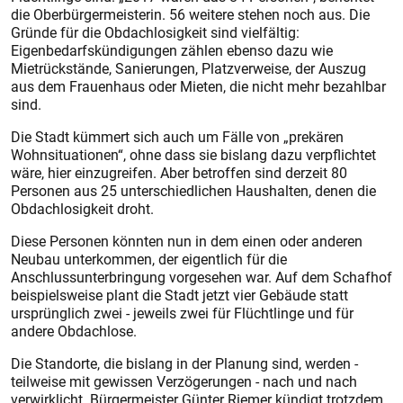
die Oberbürgermeisterin. 56 weitere stehen noch aus. Die
Gründe für die Obdachlosigkeit sind vielfältig:
Eigenbedarfskündigungen zählen ebenso dazu wie
Mietrückstände, Sanierungen, Platzverweise, der Auszug
aus dem Frauenhaus oder Mieten, die nicht mehr bezahlbar
sind.
Die Stadt kümmert sich auch um Fälle von „prekären
Wohnsituationen“, ohne dass sie bislang dazu verpflichtet
wäre, hier einzugreifen. Aber betroffen sind derzeit 80
Personen aus 25 unterschiedlichen Haushalten, denen die
Obdachlosigkeit droht.
Diese Personen könnten nun in dem einen oder anderen
Neubau unterkommen, der eigentlich für die
Anschlussunterbringung vorgesehen war. Auf dem Schafhof
beispielsweise plant die Stadt jetzt vier Gebäude statt
ursprünglich zwei - jeweils zwei für Flüchtlinge und für
andere Obdachlose.
Die Standorte, die bislang in der Planung sind, werden -
teilweise mit gewissen Verzögerungen - nach und nach
verwirklicht. Bürgermeister Günter Riemer kündigt trotzdem