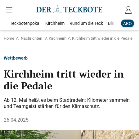
Teckbotenpokal
Kirchheim
Rund um die Teck
Blaulicht
Loka
ABO
Home
Nachrichten
Kirchheim
Kirchheim tritt wieder in die Pedale
Wettbewerb
Kirchheim tritt wieder in
die Pedale
Ab 12. Mai heißt es beim Stadtradeln: Kilometer sammeln
und Teamgeist stärken für den Klimaschutz.
26.04.2025