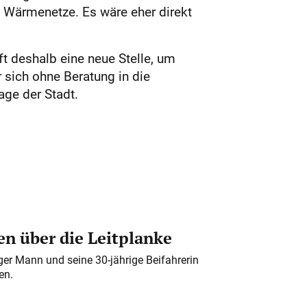
e Wärmenetze. Es wäre eher direkt
ft deshalb eine neue Stelle, um
 sich ohne Beratung in die
ge der Stadt.
n über die Leitplanke
iger Mann und seine 30-jährige Beifahrerin
en.