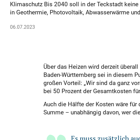
Klimaschutz Bis 2040 soll in der Teckstadt keine
in Geothermie, Photovoltaik, Abwasserwärme u
06.07.2023
Über das Heizen wird derzeit überall
Baden-Württemberg sei in diesem Pun
großen Vorteil: „Wir sind da ganz vo
bei 50 Prozent der Gesamtkosten für 
Auch die Hälfte der Kosten wäre für d
Summe – unabhängig davon, wer dies
Es muss zusätzlich a