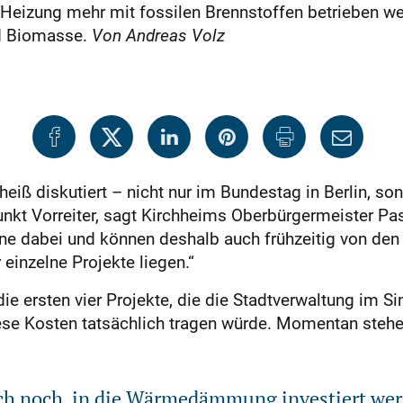
 Heizung mehr mit fossilen Brennstoffen betrieben we
nd Biomasse.
Von Andreas Volz
 heiß diskutiert – nicht nur im Bundestag in Berlin, 
kt Vorreiter, sagt Kirchheims Oberbürgermeister Pa
rne dabei und können deshalb auch frühzeitig von den F
einzelne Projekte liegen.“
ie ersten vier Projekte, die die Stadtverwaltung im Si
e Kosten tatsächlich tragen würde. Momentan stehen 
uch noch in die Wärmedämmung investiert wer