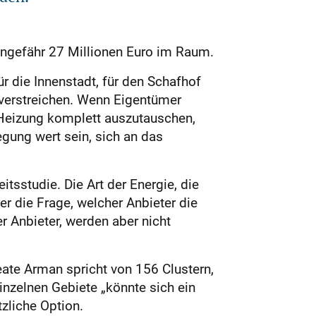
ngefähr 27 Millionen Euro im Raum.
 die Innenstadt, für den Schafhof
 verstreichen. Wenn Eigentümer
e Heizung komplett auszutauschen,
egung wert sein, sich an das
itsstudie. Die Art der Energie, die
r die Frage, welcher Anbieter die
 Anbieter, werden aber nicht
te Arman spricht von 156 Clustern,
inzelnen Gebiete „könnte sich ein
zliche Option.