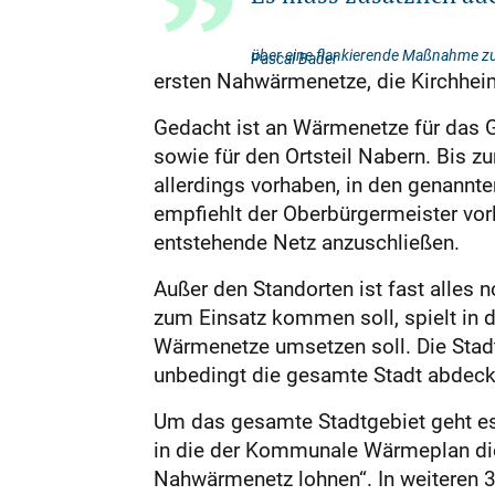
über eine flankierende Maßnahme z
Pascal Bader
ersten Nahwärmenetze, die Kirchhe
Gedacht ist an Wärmenetze für das G
sowie für den Ortsteil Nabern. Bis 
allerdings vorhaben, in den genannt
empfiehlt der Oberbürgermeister vorl
entstehende Netz anzuschließen.
Außer den Standorten ist fast alles n
zum Einsatz kommen soll, spielt in d
Wärmenetze umsetzen soll. Die Stadt
unbedingt die gesamte Stadt abdec
Um das gesamte Stadtgebiet geht es
in die der Kommunale Wärmeplan die b
Nahwärmenetz lohnen“. In weiteren 3