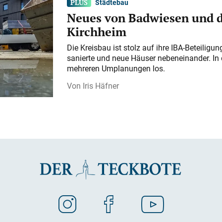
Städtebau
Neues von Badwiesen und d
Kirchheim
Die Kreisbau ist stolz auf ihre IBA-Beteilig
sanierte und neue Häuser nebeneinander. In 
mehreren Umplanungen los.
Iris Häfner