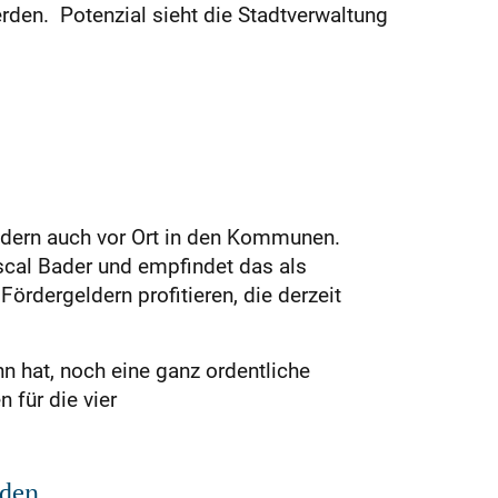
rden. Potenzial sieht die Stadtverwaltung
sondern auch vor Ort in den Kommunen.
scal Bader und empfindet das als
ördergeldern profitieren, die derzeit
nn hat, noch eine ganz ordentliche
für die vier
den.