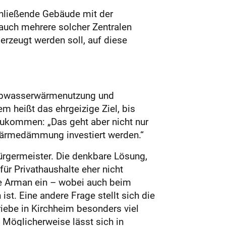
chließende Gebäude mit der
auch mehrere solcher Zentralen
rzeugt werden soll, auf diese
, Abwasserwärmenutzung und
m heißt das ehrgeizige Ziel, bis
zukommen: „Das geht aber nicht nur
 Wärmedämmung investiert werden.“
ürgermeister. Die denkbare Lösung,
ür Privathaushalte eher nicht
ate Arman ein – wobei auch beim
t. Eine andere Frage stellt sich die
iebe in Kirchheim besonders viel
Möglicherweise lässt sich in