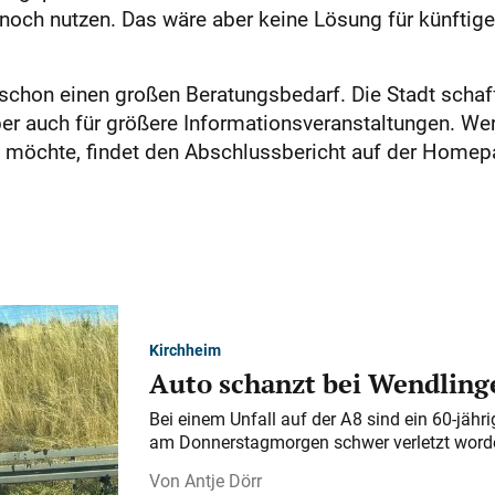
noch nutzen. Das wäre aber keine Lösung für künftig
t schon einen großen Beratungsbedarf. Die Stadt schaf
er auch für größere Informationsveranstaltungen. Wer
öchte, findet den Abschlussbericht auf der Homepa
Kirchheim
Auto schanzt bei Wendlinge
Bei einem Unfall auf der A 8 sind ein 60-jähr
am Donnerstagmorgen schwer verletzt word
Antje Dörr