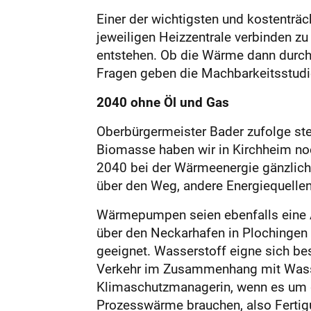
Einer der wichtigsten und kostenträ
jeweiligen Heizzentrale verbinden z
entstehen. Ob die Wärme dann durch
Fragen geben die Machbarkeitsstudi
2040 ohne Öl und Gas
Oberbürgermeister Bader zufolge ste
Biomasse haben wir in Kirchheim noch
2040 bei der Wärmeenergie gänzlich 
über den Weg, andere Energiequellen
Wärmepumpen seien ebenfalls eine Al
über den Neckarhafen in Plochingen W
geeignet. Wasserstoff eigne sich bes
Verkehr im Zusammenhang mit Wasserst
Klimaschutzmanagerin, wenn es um di
Prozesswärme brauchen, also Fertig