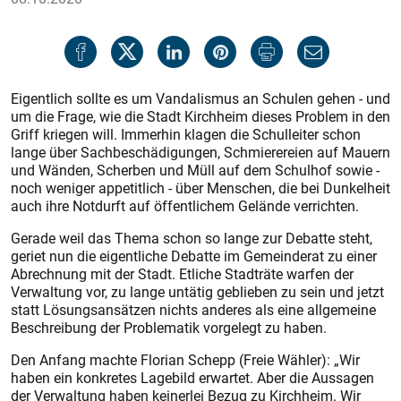
Eigentlich sollte es um Vandalismus an Schulen gehen - und
um die Frage, wie die Stadt Kirchheim dieses Problem in den
Griff kriegen will. Immerhin klagen die Schulleiter schon
lange über Sachbeschädigungen, Schmierereien auf Mauern
und Wänden, Scherben und Müll auf dem Schulhof sowie -
noch weniger appetitlich - über Menschen, die bei Dunkelheit
auch ihre Notdurft auf öffentlichem Gelände verrichten.
Gerade weil das Thema schon so lange zur Debatte steht,
geriet nun die eigentliche Debatte im Gemeinderat zu einer
Abrechnung mit der Stadt. Etliche Stadträte warfen der
Verwaltung vor, zu lange untätig geblieben zu sein und jetzt
statt Lösungsansätzen nichts anderes als eine allgemeine
Beschreibung der Problematik vorgelegt zu haben.
Den Anfang machte Florian Schepp (Freie Wähler): „Wir
haben ein konkretes Lagebild erwartet. Aber die Aussagen
der Verwaltung haben keinerlei Bezug zu Kirchheim. Wir