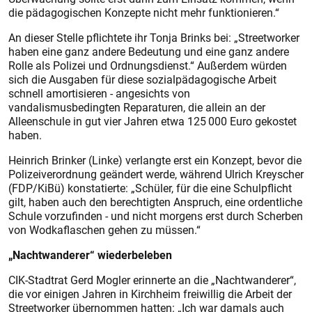
die pädagogischen Konzepte nicht mehr funktionieren.“
An dieser Stelle pflichtete ihr Tonja Brinks bei: „Streetworker
haben eine ganz andere Bedeutung und eine ganz andere
Rolle als Polizei und Ordnungsdienst.“ Außerdem würden
sich die Ausgaben für diese sozialpädagogische Arbeit
schnell amortisieren - angesichts von
vandalismusbedingten Reparaturen, die allein an der
Alleenschule in gut vier Jahren etwa 125 000 Euro gekostet
haben.
Heinrich Brinker (Linke) verlangte erst ein Konzept, bevor die
Polizeiverordnung geändert werde, während Ulrich Kreyscher
(FDP/KiBü) konstatierte: „Schüler, für die eine Schulpflicht
gilt, haben auch den berechtigten Anspruch, eine ordentliche
Schule vorzufinden - und nicht morgens erst durch Scherben
von Wodka­flaschen gehen zu müssen.“
„Nachtwanderer“ wiederbeleben
CIK-Stadtrat Gerd Mogler erinnerte an die „Nachtwanderer“,
die vor einigen Jahren in Kirchheim freiwillig die Arbeit der
Streetworker übernommen hatten: „Ich war damals auch