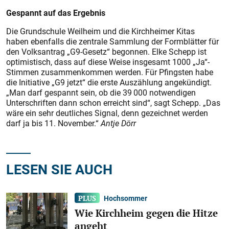
Gespannt auf das Ergebnis
Die Grundschule Weilheim und die Kirchheimer Kitas
haben ebenfalls die zentrale Sammlung der Formblätter für
den Volksantrag „G9-Gesetz“ begonnen. Elke Schepp ist
optimistisch, dass auf diese Weise insgesamt 1000 „Ja“-
Stimmen zusammenkommen werden. Für Pfingsten habe
die Initiative „G9 jetzt“ die erste Auszählung angekündigt.
„Man darf gespannt sein, ob die 39 000 notwendigen
Unterschriften dann schon erreicht sind“, sagt Schepp. „Das
wäre ein sehr deutliches Signal, denn gezeichnet werden
darf ja bis 11. November.“
Antje Dörr
LESEN SIE AUCH
Hochsommer
Wie Kirchheim gegen die Hitze
angeht