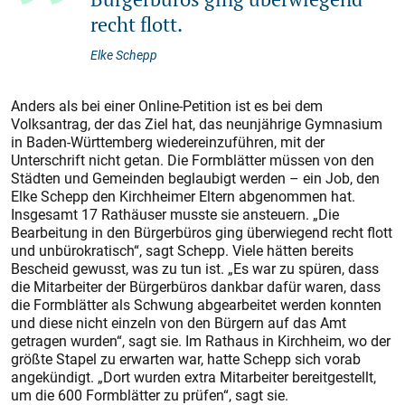
recht flott.
Elke Schepp
Anders als bei einer Online-Petition ist es bei dem
Volksantrag, der das Ziel hat, das neunjährige Gymnasium
in Baden-Württemberg wiedereinzuführen, mit der
Unterschrift nicht getan. Die Formblätter müssen von den
Städten und Gemeinden beglaubigt werden – ein Job, den
Elke Schepp den Kirchheimer Eltern abgenommen hat.
Insgesamt 17 Rathäuser musste sie ansteuern. „Die
Bearbeitung in den Bürgerbüros ging überwiegend recht flott
und unbürokratisch“, sagt Schepp. Viele hätten bereits
Bescheid gewusst, was zu tun ist. „Es war zu spüren, dass
die Mitarbeiter der Bürgerbüros dankbar dafür waren, dass
die Formblätter als Schwung abgearbeitet werden konnten
und diese nicht einzeln von den Bürgern auf das Amt
getragen wurden“, sagt sie. Im Rathaus in Kirchheim, wo der
größte Stapel zu erwarten war, hatte Schepp sich vorab
angekündigt. „Dort wurden extra Mitarbeiter bereitgestellt,
um die 600 Formblätter zu prüfen“, sagt sie.