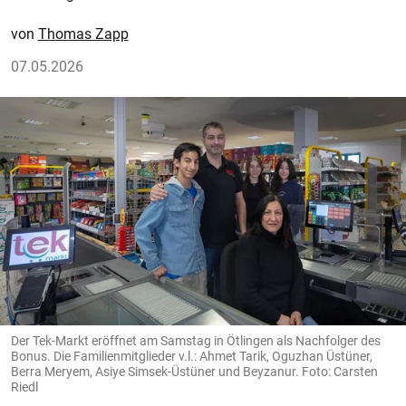
Thomas Zapp
07.05.2026
Der Tek-Markt eröffnet am Samstag in Ötlingen als Nachfolger des
Bonus. Die Familienmitglieder v.l.: Ahmet Tarik, Oguzhan Üstüner,
Berra Meryem, Asiye Simsek-Üstüner und Beyzanur. Foto: Carsten
Riedl