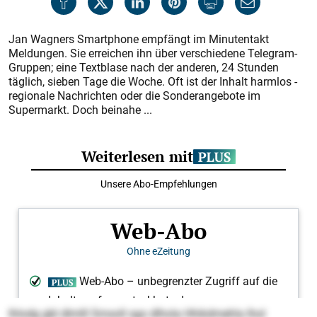
Jan Wagners Smartphone empfängt im Minutentakt
Meldungen. Sie erreichen ihn über verschiedene Telegram-
Gruppen; eine Textblase nach der anderen, 24 Stunden
täglich, sieben Tage die Woche. Oft ist der Inhalt harmlos -
regionale Nachrichten oder die Sonderangebote im
Supermarkt. Doch beinahe ...
lhlodg gbl dlmlll Smsoll sgo dlhola Hhikdmehla lhol