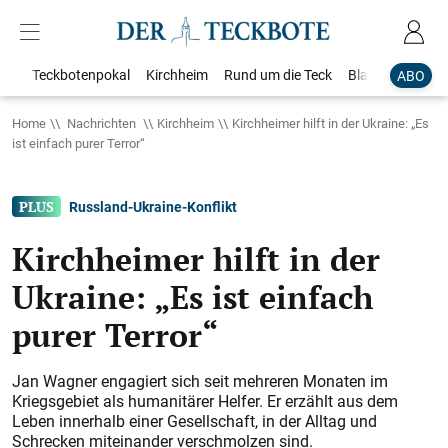
Teckbotenpokal
Kirchheim
Rund um die Teck
Blaulicht
Loka
ABO
Home
Nachrichten
Kirchheim
Kirchheimer hilft in der Ukraine: „Es
ist einfach purer Terror“
Russland-Ukraine-Konflikt
Kirchheimer hilft in der
Ukraine: „Es ist einfach
purer Terror“
Jan Wagner engagiert sich seit mehreren Monaten im
Kriegsgebiet als humanitärer Helfer. Er erzählt aus dem
Leben innerhalb einer Gesellschaft, in der Alltag und
Schrecken miteinander verschmolzen sind.