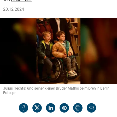
20.12.2024
Julius (rechts) und seiner kleiner Bruder Mathis beim Dreh in Berlin.
Foto: pr