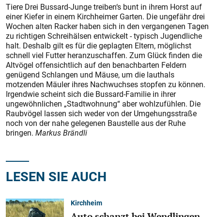
Tiere Drei Bussard-Junge treiben‘s bunt in ihrem Horst auf
einer Kiefer in einem Kirchheimer Garten. Die ungefähr drei
Wochen alten Racker haben sich in den vergangenen Tagen
zu richtigen Schreihälsen entwickelt - typisch Jugendliche
halt. Deshalb gilt es für die geplagten Eltern, möglichst
schnell viel Futter heranzuschaffen. Zum Glück finden die
Altvögel offensichtlich auf den benachbarten Feldern
genügend Schlangen und Mäuse, um die lauthals
motzenden Mäuler ihres Nachwuchses stopfen zu können.
Irgendwie scheint sich die Bussard-Familie in ihrer
ungewöhnlichen „Stadtwohnung“ aber wohlzufühlen. Die
Raubvögel lassen sich weder von der Umgehungsstraße
noch von der nahe gelegenen Baustelle aus der Ruhe
bringen.
Markus Brändli
LESEN SIE AUCH
Kirchheim
Auto schanzt bei Wendlingen