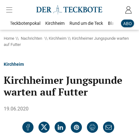
Teckbotenpokal
Kirchheim
Rund um die Teck
Blaulicht
Loka
ABO
Home
Nachrichten
Kirchheim
Kirchheimer Jungspunde warten
auf Futter
Kirchheim
Kirchheimer Jungspunde
warten auf Futter
19.06.2020