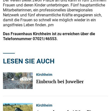
Der Verein bietet zwölf Plätze an und kann in fünf Zimmern
Frauen und deren Kinder unterbringen. Fünf hauptamtliche
Mitarbeiterinnen, ein professionelles überregionales
Netzwerk und fünf ehrenamtliche Kräfte engagieren sich,
damit die Frauen so schnell wie möglich wieder in ein
angs
tfreies Leben finden.
pm
Das Frauenhaus Kirchheim ist zu erreichen über die
Telefonnummer 07021/46553.
LESEN SIE AUCH
Kirchheim
Einbruch bei Juwelier
Kirchheim