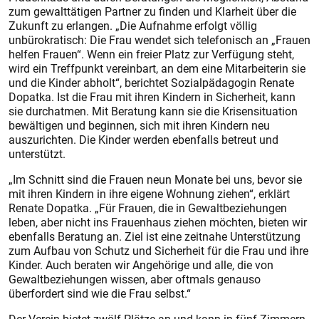
zum gewalttätigen Partner zu finden und Klarheit über die
Zukunft zu erlangen. „Die Aufnahme erfolgt völlig
unbürokratisch: Die Frau wendet sich telefonisch an „Frauen
helfen Frauen“. Wenn ein freier Platz zur Verfügung steht,
wird ein Treffpunkt vereinbart, an dem eine Mitarbeiterin sie
und die Kinder abholt“, berichtet Sozialpädagogin Renate
Dopatka. Ist die Frau mit ihren Kindern in Sicherheit, kann
sie durchatmen. Mit Beratung kann sie die Krisensituation
bewältigen und beginnen, sich mit ihren Kindern neu
auszurichten. Die Kinder werden ebenfalls betreut und
unterstützt.
„Im Schnitt sind die Frauen neun Monate bei uns, bevor sie
mit ihren Kindern in ihre eigene Wohnung ziehen“, erklärt
Renate Dopatka. „Für Frauen, die in Gewaltbeziehungen
leben, aber nicht ins Frauenhaus ziehen möchten, bieten wir
ebenfalls Beratung an. Ziel ist eine zeitnahe Unterstützung
zum Aufbau von Schutz und Sicherheit für die Frau und ihre
Kinder. Auch beraten wir Angehörige und alle, die von
Gewaltbeziehungen wissen, aber oftmals genauso
überfordert sind wie die Frau selbst.“