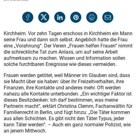
Kirchheim. Vor zehn Tagen erschoss in Kirchheim ein Mann
seine Frau und dann sich selbst. Angeblich hatte die Frau
eine „Vorahnung“. Der Verein „Frauen helfen Frauen“ nimmt
die schreckliche Tat zum Anlass, um auf seine Arbeit
aufmerksam zu machen. Wissen und Information sollen
solche furchtbaren Ereignisse wie dieses vermeiden.
Frauen werden getötet, weil Männer im Glauben sind, dass
sie Macht über sie haben: über ihr Freizeitverhalten, ihre
Finanzen, ihre Kontakte und anderes mehr. Oft werden
nahezu alle Kontakte unterbunden. „Ein wichtiger Faktor ist
dieses Besitzdenken: Ich darf bestimmen, was meine
Partnerin macht“, erklärt Christina Clemm, Fachanwältin für
Familienrecht in Berlin, und fügt hinzu: „Die Täter kommen
aus allen Schichten. Es gibt nicht den Täter-Typus, jeder
kann Täter werden“. – Auch ein ganz normaler Polizist, wie
an jenem Mittwoch.