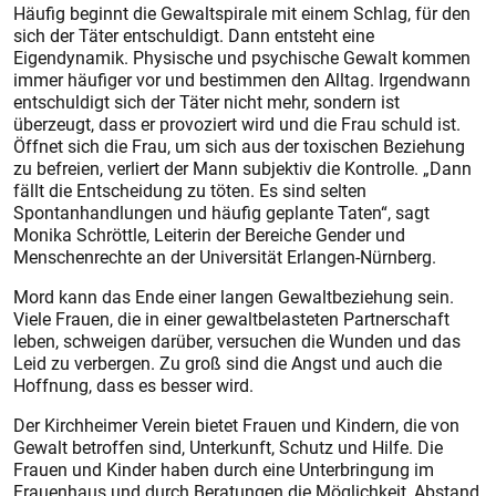
Häufig beginnt die Gewaltspirale mit einem Schlag, für den
sich der Täter entschuldigt. Dann entsteht eine
Eigendynamik. Physische und psychische Gewalt kommen
immer häufiger vor und bestimmen den Alltag. Irgendwann
entschuldigt sich der Täter nicht mehr, sondern ist
überzeugt, dass er provoziert wird und die Frau schuld ist.
Öffnet sich die Frau, um sich aus der toxischen Beziehung
zu befreien, verliert der Mann subjektiv die Kontrolle. „Dann
fällt die Entscheidung zu töten. Es sind selten
Spontanhandlungen und häufig geplante Taten“, sagt
Monika Schröttle, Leiterin der Bereiche Gender und
Menschenrechte an der Universität Erlangen-Nürnberg.
Mord kann das Ende einer langen Gewaltbeziehung sein.
Viele Frauen, die in einer gewaltbelasteten Partnerschaft
leben, schweigen darüber, versuchen die Wunden und das
Leid zu verbergen. Zu groß sind die Angst und auch die
Hoffnung, dass es besser wird.
Der Kirchheimer Verein bietet Frauen und Kindern, die von
Gewalt betroffen sind, Unterkunft, Schutz und Hilfe. Die
Frauen und Kinder haben durch eine Unterbringung im
Frauenhaus und durch Beratungen die Möglichkeit, Abstand