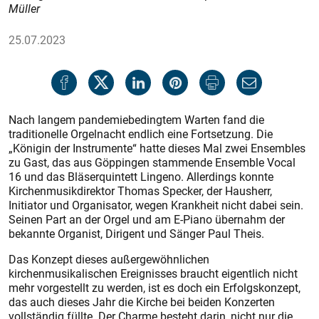
Müller
25.07.2023
Nach langem pandemiebedingtem Warten fand die
traditionelle Orgelnacht endlich eine Fortsetzung. Die
„Königin der Instrumente“ hatte dieses Mal zwei Ensembles
zu Gast, das aus Göppingen stammende Ensemble Vocal
16 und das Bläserquintett Lingeno. Allerdings konnte
Kirchenmusikdirektor Thomas Specker, der Hausherr,
Initiator und Organisator, wegen Krankheit nicht dabei sein.
Seinen Part an der Orgel und am E-Piano übernahm der
bekannte Organist, Dirigent und Sänger Paul Theis.
Das Konzept dieses außergewöhnlichen
kirchenmusikalischen Ereignisses braucht eigentlich nicht
mehr vorgestellt zu werden, ist es doch ein Erfolgskonzept,
das auch dieses Jahr die Kirche bei beiden Konzerten
vollständig füllte. Der Charme besteht darin, nicht nur die