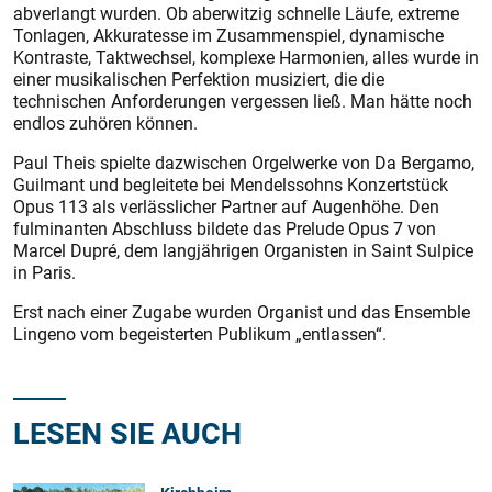
abverlangt wurden. Ob aberwitzig schnelle Läufe, extreme
Tonlagen, Akkuratesse im Zusammenspiel, dynamische
Kontraste, Taktwechsel, komplexe Harmonien, alles wurde in
einer musikalischen Perfektion musiziert, die die
technischen Anforderungen vergessen ließ. Man hätte noch
endlos zuhören können.
Paul Theis spielte dazwischen Orgelwerke von Da Bergamo,
Guilmant und begleitete bei Mendelssohns Konzertstück
Opus 113 als verlässlicher Partner auf Augenhöhe. Den
fulminanten Abschluss bildete das Prelude Opus 7 von
Marcel Dupré, dem langjährigen Organisten in Saint Sulpice
in Paris.
Erst nach einer Zugabe wurden Organist und das Ensemble
Lingeno vom begeisterten Publikum „entlassen“.
LESEN SIE AUCH