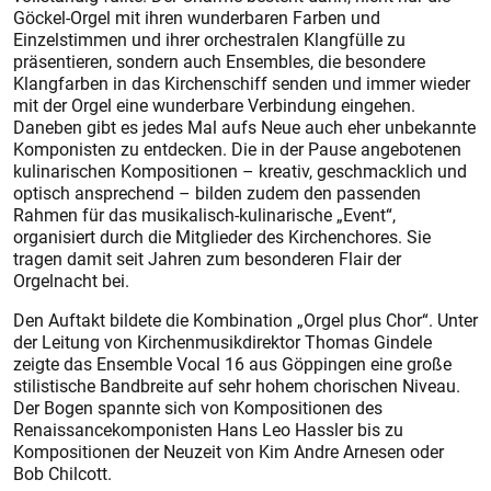
Göckel-Orgel mit ihren wunderbaren Farben und
Einzelstimmen und ihrer orchestralen Klangfülle zu
präsentieren, sondern auch Ensembles, die besondere
Klangfarben in das Kirchenschiff senden und immer wieder
mit der Orgel eine wunderbare Verbindung eingehen.
Daneben gibt es jedes Mal aufs Neue auch eher unbekannte
Komponisten zu entdecken. Die in der Pause angebotenen
kulinarischen Kompositionen – kreativ, geschmacklich und
optisch ansprechend – bilden zudem den passenden
Rahmen für das musikalisch-kulinarische „Event“,
organisiert durch die Mitglieder des Kirchenchores. Sie
tragen damit seit Jahren zum besonderen Flair der
Orgelnacht bei.
Den Auftakt bildete die Kombination „Orgel plus Chor“. Unter
der Leitung von Kirchenmusikdirektor Thomas Gindele
zeigte das Ensemble Vocal 16 aus Göppingen eine große
stilistische Bandbreite auf sehr hohem chorischen Niveau.
Der Bogen spannte sich von Kompositionen des
Renaissancekomponisten Hans Leo Hassler bis zu
Kompositionen der Neuzeit von Kim Andre Arnesen oder
Bob Chilcott.