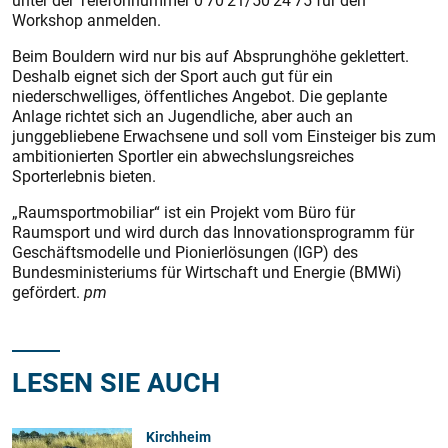
unter der Telefonnummer 0 70 21/50 24 75 für den
Workshop anmelden.
Beim Bouldern wird nur bis auf Absprunghöhe geklettert.
Deshalb eignet sich der Sport auch gut für ein
niederschwelliges, öffentliches Angebot. Die geplante
Anlage richtet sich an Jugendliche, aber auch an
junggebliebene Erwachsene und soll vom Einsteiger bis zum
ambitionierten Sportler ein abwechslungsreiches
Sporterlebnis bieten.
„Raumsportmobiliar“ ist ein Projekt vom Büro für
Raumsport und wird durch das Innovationsprogramm für
Geschäftsmodelle und Pionierlösungen (IGP) des
Bundesministeriums für Wirtschaft und Energie (BMWi)
gefördert.
pm
LESEN SIE AUCH
Kirchheim