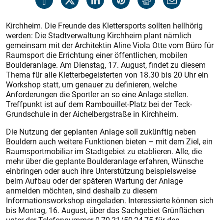
Kirchheim. Die Freunde des Klettersports sollten hellhörig
werden: Die Stadtverwaltung Kirchheim plant nämlich
gemeinsam mit der Architektin Aline Viola Otte vom Büro für
Raumsport die Errichtung einer öffentlichen, mobilen
Boulderanlage. Am Dienstag, 17. August, findet zu diesem
Thema für alle Kletterbegeisterten von 18.30 bis 20 Uhr ein
Workshop statt, um genauer zu definieren, welche
Anforderungen die Sportler an so eine Anlage stellen.
Treffpunkt ist auf dem Rambouillet-Platz bei der Teck-
Grundschule in der Aichelbergstraße in Kirchheim.
Die Nutzung der geplanten Anlage soll zukünftig neben
Bouldern auch weitere Funktionen bieten – mit dem Ziel, ein
Raumsportmobiliar im Stadtgebiet zu etablieren. Alle, die
mehr über die geplante Boulderanlage erfahren, Wünsche
einbringen oder auch ihre Unterstützung beispielsweise
beim Aufbau oder der späteren Wartung der Anlage
anmelden möchten, sind deshalb zu diesem
Informationsworkshop eingeladen. Interessierte können sich
bis Montag, 16. August, über das Sachgebiet Grünflächen