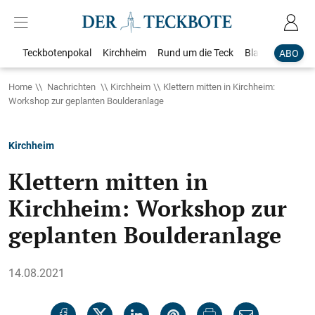
Teckbotenpokal
Kirchheim
Rund um die Teck
Blaulicht
Loka
ABO
Home
Nachrichten
Kirchheim
Klettern mitten in Kirchheim:
Workshop zur geplanten Boulderanlage
Kirchheim
Klettern mitten in
Kirchheim: Workshop zur
geplanten Boulderanlage
14.08.2021