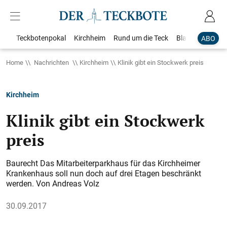
Teckbotenpokal
Kirchheim
Rund um die Teck
Blaulicht
Loka
ABO
Home
Nachrichten
Kirchheim
Klinik gibt ein Stockwerk preis
Kirchheim
Klinik gibt ein Stockwerk
preis
Baurecht Das Mitarbeiterparkhaus für das Kirchheimer
Krankenhaus soll nun doch auf drei Etagen beschränkt
werden. Von Andreas Volz
30.09.2017