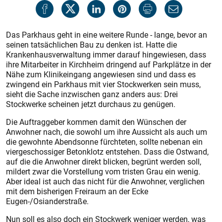
Das Parkhaus geht in eine weitere Runde - lange, bevor an
seinen tatsächlichen Bau zu denken ist. Hatte die
Krankenhausverwaltung immer darauf hingewiesen, dass
ihre Mitarbeiter in Kirchheim dringend auf Parkplätze in der
Nähe zum Klinikeingang angewiesen sind und dass es
zwingend ein Parkhaus mit vier Stockwerken sein muss,
sieht die Sache inzwischen ganz anders aus: Drei
Stockwerke scheinen jetzt durchaus zu genügen.
Die Auftraggeber kommen damit den Wünschen der
Anwohner nach, die sowohl um ihre Aussicht als auch um
die gewohnte Abendsonne fürchteten, sollte nebenan ein
viergeschossiger Betonklotz entstehen. Dass die Ostwand,
auf die die Anwohner direkt blicken, begrünt werden soll,
mildert zwar die Vorstellung vom tristen Grau ein wenig.
Aber ideal ist auch das nicht für die Anwohner, verglichen
mit dem bisherigen Freiraum an der Ecke
Eugen-/Osianderstraße.
Nun soll es also doch ein Stockwerk weniger werden, was