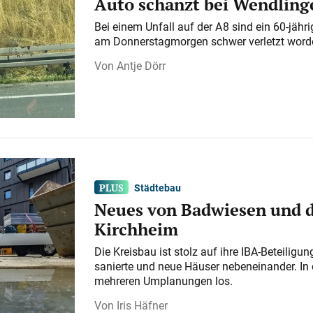
Auto schanzt bei Wendlinge
Bei einem Unfall auf der A 8 sind ein 60-jähr
am Donnerstagmorgen schwer verletzt word
Antje Dörr
Städtebau
Neues von Badwiesen und d
Kirchheim
Die Kreisbau ist stolz auf ihre IBA-Beteilig
sanierte und neue Häuser nebeneinander. In 
mehreren Umplanungen los.
Iris Häfner