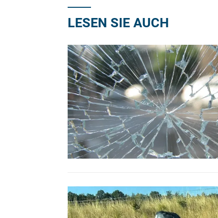
LESEN SIE AUCH