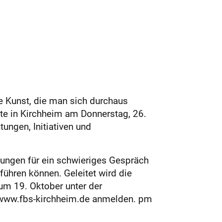
ne Kunst, die man sich durchaus
te in Kirchheim am Donnerstag, 26.
htungen, Initiativen und
tungen für ein schwieriges Gespräch
hren können. Geleitet wird die
um 19. Oktober unter der
r www.fbs-kirchheim.de anmelden. pm