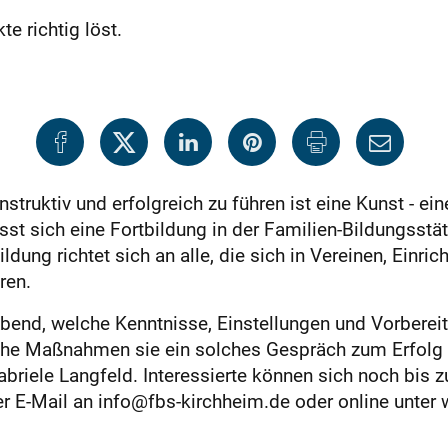
e richtig löst.
truktiv und erfolgreich zu führen ist eine Kunst - ei
t sich eine Fortbildung in der Familien-Bildungsstät
ldung richtet sich an alle, die sich in Vereinen, Einric
ren.
bend, welche Kenntnisse, Einstellungen und Vorberei
he Maßnahmen sie ein solches Gespräch zum Erfolg fü
riele Langfeld. Interessierte können sich noch bis z
r E-Mail an info@fbs-kirchheim.de oder online unte