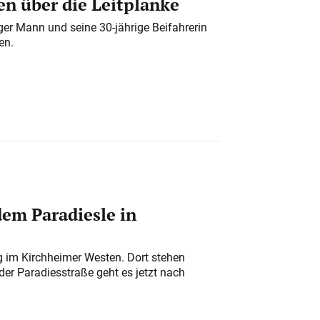
n über die Leitplanke
iger Mann und seine 30-jährige Beifahrerin
en.
em Paradiesle in
ung im Kirchheimer Westen. Dort stehen
der Paradiesstraße geht es jetzt nach