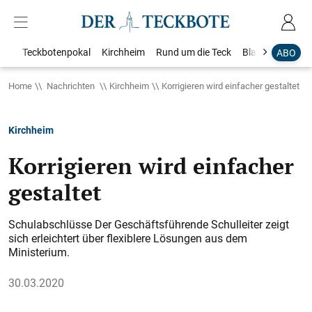
Teckbotenpokal
Kirchheim
Rund um die Teck
Blaulicht
Loka
ABO
Home
Nachrichten
Kirchheim
Korrigieren wird einfacher gestaltet
Kirchheim
Korrigieren wird einfacher
gestaltet
Schulabschlüsse Der Geschäftsführende Schulleiter zeigt
sich erleichtert über flexiblere Lösungen aus dem
Ministerium.
30.03.2020