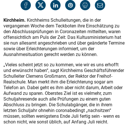
Kirchheim.
Kirchheims Schulleitungen, die in der
vergangenen Woche dem Teckboten ihre Einschätzung zu
den Abschlussprüfungen in Coronazeiten mitteilten, waren
offensichtlich am Puls der Zeit: Das Kultusministerium hat
sie nun allesamt angeschrieben und über geänderte Termine
sowie über Erleichterungen informiert, um der
Ausnahmesituation gerecht werden zu können.
„Vieles scheint jetzt so zu kommen, wie wir es uns erhofft
und erwünscht haben“, sagt Kirchheims Geschäftsführender
Schulleiter Clemens Großmann, der Rektor der Freihof-
Realschule. Man merkt ihm die Erleichterung sogar am
Telefon an. Dabei geht es ihm aber nicht darum, Arbeit oder
Aufwand zu sparen. Oberstes Ziel ist es vielmehr, zum
Schuljahresende auch alle Prüfungen zu einem guten
Abschluss zu bringen. Die Schulabgänger, die in ihrem
letzten Schuljahr ohnehin coronabedingt „nachsitzen“
müssen, sollten wenigstens Ende Juli fertig sein - wenn es
schon nicht, wie sonst üblich, auf Anfang Juli reicht.