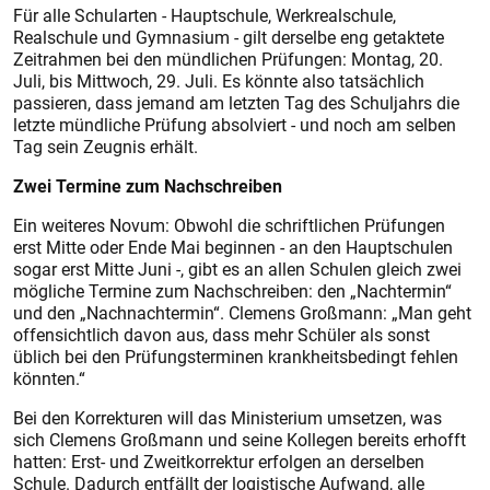
Für alle Schularten - Hauptschule, Werkrealschule,
Realschule und Gymnasium - gilt derselbe eng getaktete
Zeitrahmen bei den mündlichen Prüfungen: Montag, 20.
Juli, bis Mittwoch, 29. Juli. Es könnte also tatsächlich
passieren, dass jemand am letzten Tag des Schuljahrs die
letzte mündliche Prüfung absolviert - und noch am selben
Tag sein Zeugnis erhält.
Zwei Termine zum Nachschreiben
Ein weiteres Novum: Obwohl die schriftlichen Prüfungen
erst Mitte oder Ende Mai beginnen - an den Hauptschulen
sogar erst Mitte Juni -, gibt es an allen Schulen gleich zwei
mögliche Termine zum Nachschreiben: den „Nachtermin“
und den „Nachnachtermin“. Clemens Großmann: „Man geht
offensichtlich davon aus, dass mehr Schüler als sonst
üblich bei den Prüfungsterminen krankheitsbedingt fehlen
könnten.“
Bei den Korrekturen will das Ministerium umsetzen, was
sich Clemens Großmann und seine Kollegen bereits erhofft
hatten: Erst- und Zweitkorrektur erfolgen an derselben
Schule. Dadurch entfällt der logistische Aufwand, alle