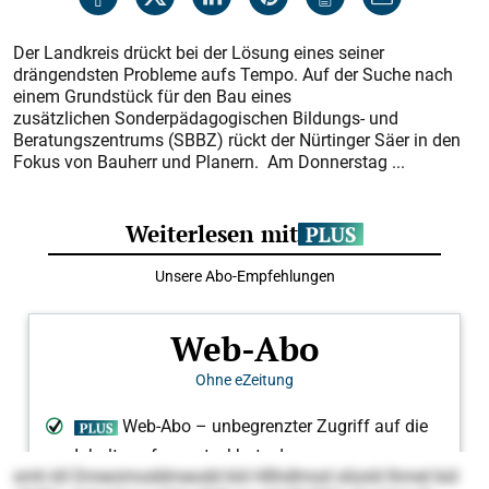
Der Landkreis drückt bei der Lösung eines seiner
drängendsten Probleme aufs Tempo. Auf der Suche nach
einem Grundstück für den Bau eines
zusätzlichen Sonderpädagogischen Bildungs- und
Beratungszentrums (SBBZ) rückt der Nürtinger Säer in den
Fokus von Bauherr und Planern. Am Donnerstag ...
smh kll Dmeoimoddmeodd kld Hllhdlmsd slüold Ihmel bül