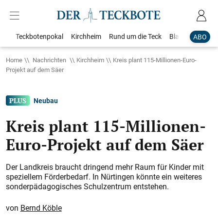
Teckbotenpokal
Kirchheim
Rund um die Teck
Blaulicht
Loka
ABO
Home
Nachrichten
Kirchheim
Kreis plant 115-Millionen-Euro-
Projekt auf dem Säer
Neubau
Kreis plant 115-Millionen-
Euro-Projekt auf dem Säer
Der Landkreis braucht dringend mehr Raum für Kinder mit
speziellem Förderbedarf. In Nürtingen könnte ein weiteres
sonderpädagogisches Schulzentrum entstehen.
Bernd Köble