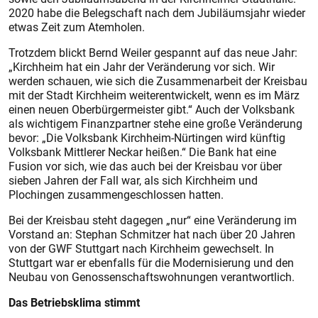
2020 habe die Belegschaft nach dem Jubiläumsjahr wieder
etwas Zeit zum Atemholen.
Trotzdem blickt Bernd Weiler gespannt auf das neue Jahr:
„Kirchheim hat ein Jahr der Veränderung vor sich. Wir
werden schauen, wie sich die Zusammenarbeit der Kreisbau
mit der Stadt Kirchheim weiterentwickelt, wenn es im März
einen neuen Oberbürgermeister gibt.“ Auch der Volksbank
als wichtigem Finanzpartner stehe eine große Veränderung
bevor: „Die Volksbank Kirchheim-Nürtingen wird künftig
Volksbank Mittlerer Neckar heißen.“ Die Bank hat eine
Fusion vor sich, wie das auch bei der Kreisbau vor über
sieben Jahren der Fall war, als sich Kirchheim und
Plochingen zusammengeschlossen hatten.
Bei der Kreisbau steht dagegen „nur“ eine Veränderung im
Vorstand an: Stephan Schmitzer hat nach über 20 Jahren
von der GWF Stuttgart nach Kirchheim gewechselt. In
Stuttgart war er ebenfalls für die Modernisierung und den
Neubau von Genossenschaftswohnungen verantwortlich.
Das Betriebsklima stimmt