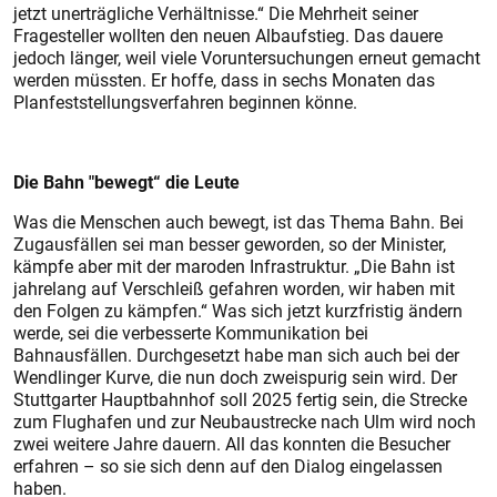
jetzt unerträgliche Verhältnisse.“ Die Mehrheit seiner
Fragesteller wollten den neuen Albaufstieg. Das dauere
jedoch länger, weil viele Voruntersuchungen erneut gemacht
werden müssten. Er hoffe, dass in sechs Monaten das
Planfeststellungsverfahren beginnen könne.
Die Bahn "bewegt“ die Leute
Was die Menschen auch bewegt, ist das Thema Bahn. Bei
Zugausfällen sei man besser geworden, so der Minister,
kämpfe aber mit der maroden Infrastruktur. „Die Bahn ist
jahrelang auf Verschleiß gefahren worden, wir haben mit
den Folgen zu kämpfen.“ Was sich jetzt kurzfristig ändern
werde, sei die verbesserte Kommunikation bei
Bahnausfällen. Durchgesetzt habe man sich auch bei der
Wendlinger Kurve, die nun doch zweispurig sein wird. Der
Stuttgarter Hauptbahnhof soll 2025 fertig sein, die Strecke
zum Flughafen und zur Neubaustrecke nach Ulm wird noch
zwei weitere Jahre dauern. All das konnten die Besucher
erfahren – so sie sich denn auf den Dialog eingelassen
haben.