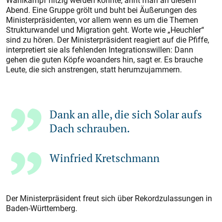
Wahlkampf hitzig werden könnte, ahnt man an diesem
Abend. Eine Gruppe grölt und buht bei Äußerungen des
Ministerpräsidenten, vor allem wenn es um die Themen
Strukturwandel und Migration geht. Worte wie „Heuchler“
sind zu hören. Der Ministerpräsident reagiert auf die Pfiffe,
interpretiert sie als fehlenden Integrationswillen: Dann
gehen die guten Köpfe woanders hin, sagt er. Es brauche
Leute, die sich anstrengen, statt herumzujammern.
Dank an alle, die sich Solar aufs
Dach schrauben.
Winfried Kretschmann
Der Ministerpräsident freut sich über Rekordzulassungen in
Baden-Würt­temberg.