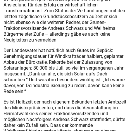
Ansiedlung für den Erfolg der wirtschaftlichen
Transformation ist. Zum Status der Verhandlungen mit den
letzten zögerlichen Grundstücksbesitzern äußert er sich
nicht, ebenso wie die weiteren Redner, der Grünen-
Fraktionsvorsitzende Andreas Schwarz und Weilheims
Bürgermeister Züfle – allerdings gäbe es auch keine
Neuigkeiten zu vermelden.
Der Landesvater hat natürlich auch Gutes im Gepäck:
Genehmigungsdauer für Windkrafträder halbiert, geplanter
Abbau der Bürokratie, Rekorde bei der Zulassung von
Solaranlagen: 80 000 bis Juli, so viel im vergangenen Jahr
insgesamt. „Dank an alle, die sich Solar aufs Dach
schrauben.“ Und was ihm besonders wichtig ist: „Ich warne
davor, von Deindustrialisierung zu reden, davon kann keine
Rede sein.“
Es ist Halbzeit der nach eigenem Bekunden letzten Amtszeit
des Ministerpräsidenten, und dass die Veranstaltung im
Heimatwahlkreis seines Fraktionsvorsitzenden und
möglichen Nachfolgers Andreas Schwarz stattfindet, dürfte
daher kein Zufall sein. Dass der kommende