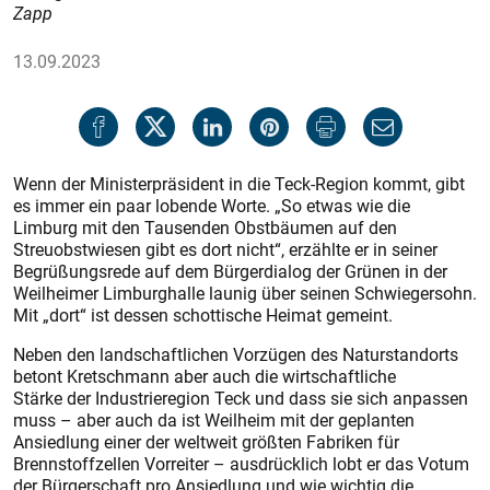
Zapp
13.09.2023
Wenn der Ministerpräsident in die Teck-Region kommt, gibt
es immer ein paar lobende Worte. „So etwas wie die
Limburg mit den Tausenden Obstbäumen auf den
Streuobstwiesen gibt es dort nicht“, erzählte er in seiner
Begrüßungsrede auf dem Bürgerdialog der Grünen in der
Weilheimer Limburghalle launig über seinen Schwiegersohn.
Mit „dort“ ist dessen schottische Heimat gemeint.
Neben den landschaftlichen Vorzügen des Naturstandorts
betont Kretschmann aber auch die wirtschaftliche
Stärke der Industrieregion Teck und dass sie sich anpassen
muss – aber auch da ist Weilheim mit der geplanten
Ansiedlung einer der weltweit größten Fabriken für
Brennstoffzellen Vorreiter – ausdrücklich lobt er das Votum
der Bürgerschaft pro Ansiedlung und wie wichtig die