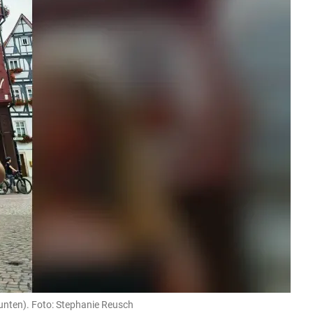
 unten). Foto: Stephanie Reusch