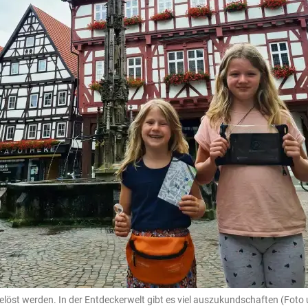
gelöst werden. In der Entdeckerwelt gibt es viel auszukundschaften (Foto