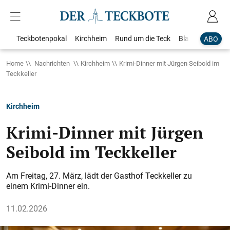
Teckbotenpokal
Kirchheim
Rund um die Teck
Blaulicht
Loka
ABO
Home
Nachrichten
Kirchheim
Krimi-Dinner mit Jürgen Seibold im
Teckkeller
Kirchheim
Krimi-Dinner mit Jürgen
Seibold im Teckkeller
Am Freitag, 27. März, lädt der Gasthof Teckkeller zu
einem Krimi-Dinner ein.
11.02.2026