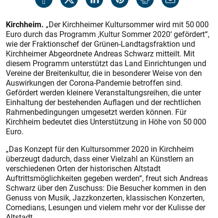
Kirchheim.
„Der Kirchheimer Kultursommer wird mit 50 000
Euro durch das Programm ,Kultur Sommer 2020‘ gefördert“,
wie der Fraktionschef der Grünen-Landtagsfraktion und
Kirchheimer Abgeordnete Andreas Schwarz mitteilt. Mit
diesem Programm unterstützt das Land Einrichtungen und
Vereine der Breitenkultur, die in besonderer Weise von den
Auswirkungen der Corona-Pandemie betroffen sind.
Gefördert werden kleinere Veranstaltungsreihen, die unter
Einhaltung der bestehenden Auflagen und der rechtlichen
Rahmenbedingungen umgesetzt werden können. Für
Kirchheim bedeutet dies Unterstützung in Höhe von 50 000
Euro.
„Das Konzept für den Kultursommer 2020 in Kirchheim
überzeugt dadurch, dass einer Vielzahl an Künstlern an
verschiedenen Orten der historischen Altstadt
Auftrittsmöglichkeiten gegeben werden“, freut sich Andreas
Schwarz über den Zuschuss: Die Besucher kommen in den
Genuss von Musik, Jazzkonzerten, klassischen Konzerten,
Comedians, Lesungen und vielem mehr vor der Kulisse der
Altstadt.