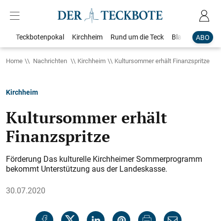
Teckbotenpokal
Kirchheim
Rund um die Teck
Blaulicht
Loka
ABO
Home
Nachrichten
Kirchheim
Kultursommer erhält Finanzspritze
Kirchheim
Kultursommer erhält
Finanzspritze
Förderung Das kulturelle Kirchheimer Sommerprogramm
bekommt Unterstützung aus der Landeskasse.
30.07.2020