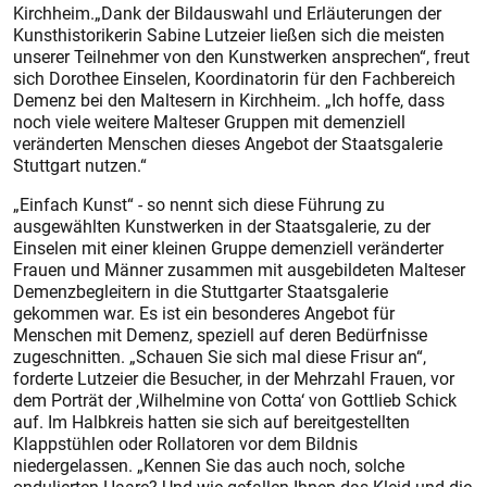
Kirchheim.„Dank der Bildauswahl und Erläuterungen der
Kunsthistorikerin Sabine Lutzeier ließen sich die meisten
unserer Teilnehmer von den Kunstwerken ansprechen“, freut
sich Dorothee Einselen, Koordinatorin für den Fachbereich
Demenz bei den Maltesern in Kirchheim. „Ich hoffe, dass
noch viele weitere Malteser Gruppen mit demenziell
veränderten Menschen dieses Angebot der Staatsgalerie
Stuttgart nutzen.“
„Einfach Kunst“ - so nennt sich diese Führung zu
ausgewählten Kunstwerken in der Staatsgalerie, zu der
Einselen mit einer kleinen Gruppe demenziell veränderter
Frauen und Männer zusammen mit ausgebildeten Malteser
Demenzbegleitern in die Stuttgarter Staatsgalerie
gekommen war. Es ist ein besonderes Angebot für
Menschen mit Demenz, speziell auf deren Bedürfnisse
zugeschnitten. „Schauen Sie sich mal diese Frisur an“,
forderte Lutzeier die Besucher, in der Mehrzahl Frauen, vor
dem Porträt der ‚Wilhelmine von Cotta‘ von Gottlieb Schick
auf. Im Halbkreis hatten sie sich auf bereitgestellten
Klappstühlen oder Rollatoren vor dem Bildnis
niedergelassen. „Kennen Sie das auch noch, solche