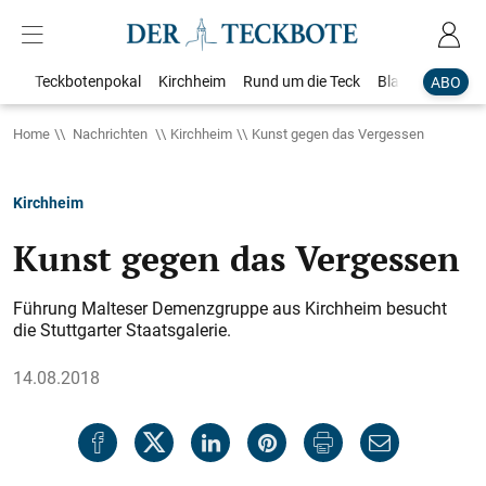
Teckbotenpokal
Kirchheim
Rund um die Teck
Blaulicht
Loka
ABO
Home
Nachrichten
Kirchheim
Kunst gegen das Vergessen
Kirchheim
Kunst gegen das Vergessen
Führung Malteser Demenzgruppe aus Kirchheim besucht
die Stuttgarter Staatsgalerie.
14.08.2018