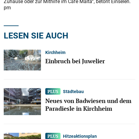
Zuhause oder zur Mithilfe im Café Malta“, betont Einselen.
pm
LESEN SIE AUCH
Kirchheim
Einbruch bei Juwelier
Städtebau
Neues von Badwiesen und dem
Paradiesle in Kirchheim
Hitzeaktionsplan