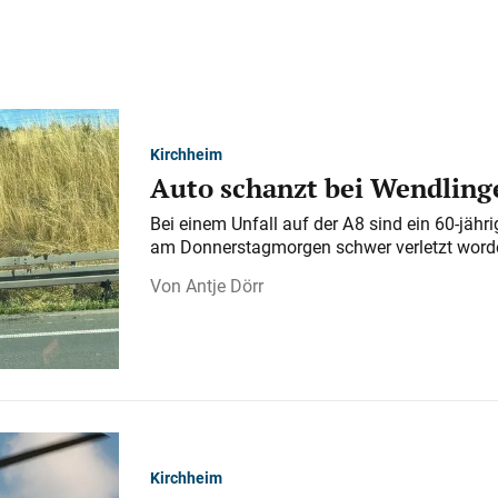
Kirchheim
Auto schanzt bei Wendlinge
Bei einem Unfall auf der A 8 sind ein 60-jähr
am Donnerstagmorgen schwer verletzt word
Antje Dörr
Kirchheim