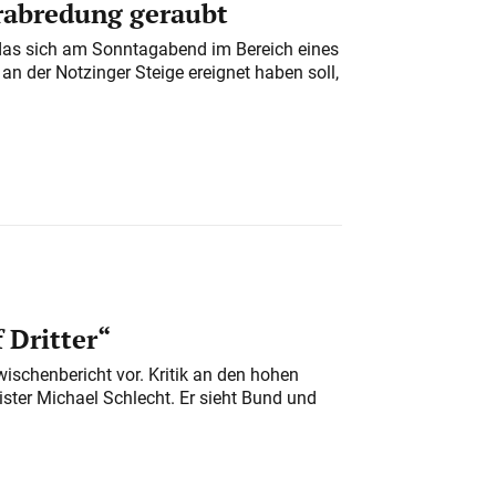
erabredung geraubt
das sich am Sonntagabend im Bereich eines
n der Notzinger Steige ereignet haben soll,
 Dritter“
ischenbericht vor. Kritik an den hohen
er Michael Schlecht. Er sieht Bund und