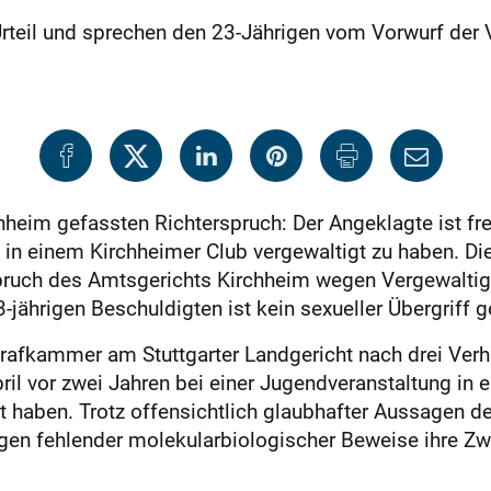
 Urteil und sprechen den 23-Jährigen vom Vorwurf der 
hheim gefassten Richterspruch: Der Angeklagte ist f
in einem Kirchheimer Club vergewaltigt zu haben. Die
pruch des Amtsgerichts Kirchheim wegen Vergewaltigu
jährigen Beschuldigten ist kein sexueller Übergriff 
trafkammer am Stuttgarter Landgericht nach drei Verh
ril vor zwei Jahren bei einer Jugendveranstaltung in 
gt haben. Trotz offensichtlich glaubhafter Aussagen d
egen fehlender molekularbiologischer Beweise ihre Z