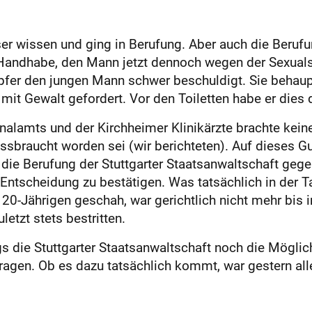
ser wissen und ging in Berufung. Aber auch die Beruf
 Handhabe, den Mann jetzt dennoch wegen der Sexualstr
Opfer den jungen Mann schwer beschuldigt. Sie behaupt
it Gewalt gefordert. Vor den Toiletten habe er dies d
alamts und der Kirchheimer Klinikärzte brachte keine
issbraucht worden sei (wir berichteten). Auf dieses Gut
 die Berufung der Stuttgarter Staatsanwaltschaft geg
e Entscheidung zu bestätigen. Was tatsächlich in der
20-Jährigen geschah, war gerichtlich nicht mehr bis i
letzt stets bestritten.
s die Stuttgarter Staatsanwaltschaft noch die Möglic
ragen. Ob es dazu tatsächlich kommt, war gestern alle