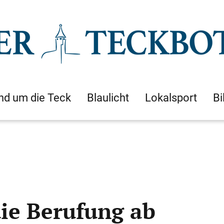
nd um die Teck
Blaulicht
Lokalsport
Bi
die Berufung ab