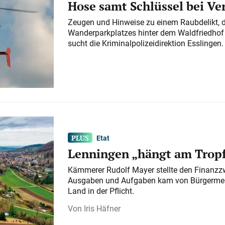
Hose samt Schlüssel bei V
Zeugen und Hinweise zu einem Raubdelikt, 
Wanderparkplatzes hinter dem Waldfriedhof a
sucht die Kriminalpolizeidirektion Esslingen.
Etat
Lenningen „hängt am Tropf
Kämmerer Rudolf Mayer stellte den Finanzzw
Ausgaben und Aufgaben kam von Bürgermeist
Land in der Pflicht.
Iris Häfner