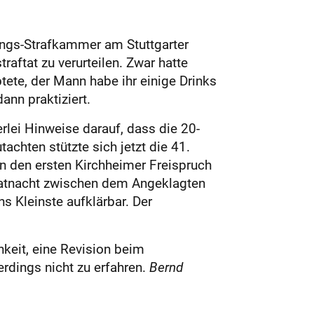
ungs-Strafkammer am Stuttgarter
aftat zu verurteilen. Zwar hatte
ete, der Mann habe ihr einige Drinks
ann praktiziert.
rlei Hinweise darauf, dass die 20-
achten stützte sich jetzt die 41.
en den ersten Kirchheimer Freispruch
 Tatnacht zwischen dem Angeklagten
ns Kleinste aufklärbar. Der
hkeit, eine Revision beim
rdings nicht zu erfahren.
Bernd