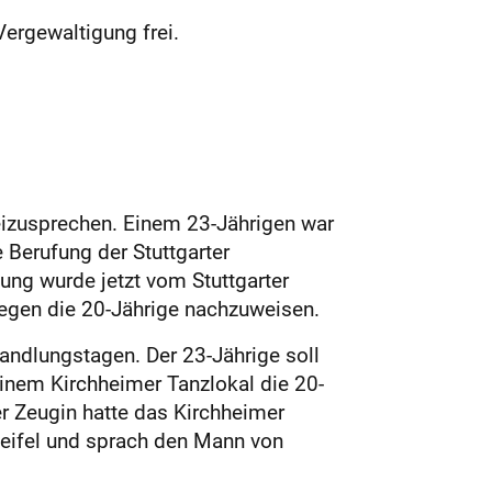
Vergewaltigung frei.
reizusprechen. Einem 23-Jährigen war
 Berufung der Stuttgarter
ng wurde jetzt vom Stuttgarter
gegen die 20-Jährige nachzuweisen.
andlungstagen. Der 23-Jährige soll
einem Kirchheimer Tanzlokal die 20-
er Zeugin hatte das Kirchheimer
weifel und sprach den Mann von