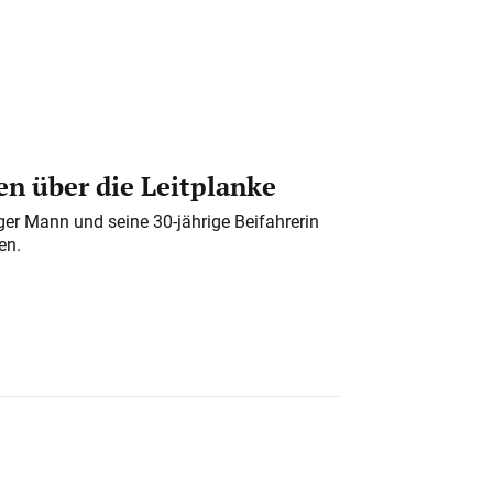
n über die Leitplanke
iger Mann und seine 30-jährige Beifahrerin
en.