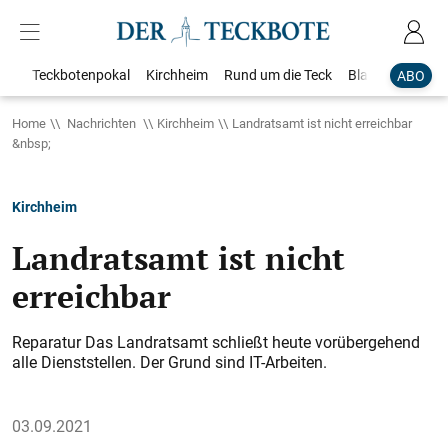
Teckbotenpokal
Kirchheim
Rund um die Teck
Blaulicht
Loka
ABO
Home
Nachrichten
Kirchheim
Landratsamt ist nicht erreichbar
&nbsp;
Kirchheim
Landratsamt ist nicht
erreichbar
Reparatur Das Landratsamt schließt heute vorübergehend
alle Dienststellen. Der Grund sind IT-Arbeiten.
03.09.2021