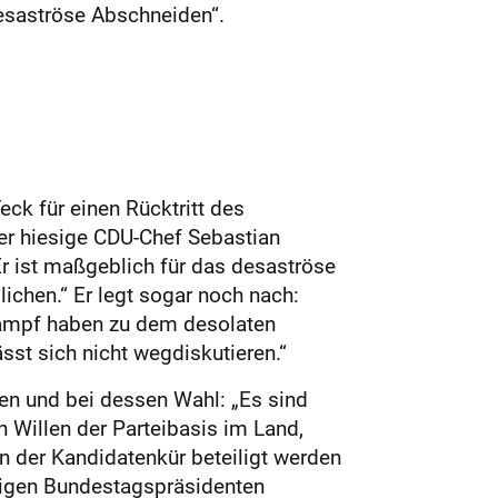
esaströse Abschneiden“.
ck für einen Rücktritt des
er hiesige CDU-Chef Sebastian
 Er ist maßgeblich für das desaströse
ichen.“ Er legt sogar noch nach:
lkampf haben zu dem desolaten
sst sich nicht wegdiskutieren.“
en und bei dessen Wahl: „Es sind
 Willen der Parteibasis im Land,
an der Kandidatenkür beteiligt werden
itigen Bundestagspräsidenten