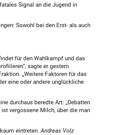
fatales Signal an die Jugend in
ngen: Sowohl bei den Erst- als auch
 findet für den Wahlkampf und das
ofilieren“, sagte er gestern
aktion. „Weitere Faktoren für das
er eine oder andere unglückliche
ne durchaus beredte Art: „Debatten
 ist vergossene Milch, über die man
 kaum eintreten.
Andreas Volz