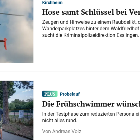
Kirchheim
Hose samt Schlüssel bei V
Zeugen und Hinweise zu einem Raubdelikt, 
Wanderparkplatzes hinter dem Waldfriedhof a
sucht die Kriminalpolizeidirektion Esslingen.
Probelauf
Die Frühschwimmer wünsch
In der Testphase zum reduzierten Personalei
nicht alles rund.
Andreas Volz