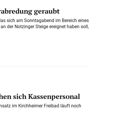
erabredung geraubt
das sich am Sonntagabend im Bereich eines
n der Notzinger Steige ereignet haben soll,
en sich Kassenpersonal
nsatz im Kirchheimer Freibad läuft noch