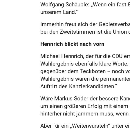
Wolfgang Schäuble: „Wenn ein fast 80-
unserem Land.“
Immerhin freut sich der Gebietsverb
bei den Zweitstimmen ist die Union d
Hennrich blickt nach vorn
Michael Hennrich, der für die CDU e
Wahlergebnis ebenfalls klare Worte: „
gegenüber dem Teckboten – noch vor
Wahlergebnis waren die permanenten 
Auftritt des Kanzlerkandidaten.“
Wäre Markus Söder der bessere Kandi
um einen größeren Erfolg mit einem 
hinterher nicht jammern muss, wenn es
Aber für ein „Weiterwursteln“ unter 