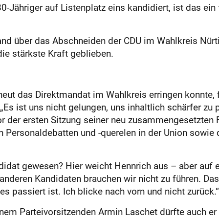
Jähriger auf Listenplatz eins kandidiert, ist das ein 
and über das Abschneiden der CDU im Wahlkreis Nürti
ie stärkste Kraft geblieben.
rneut das Direktmandat im Wahlkreis erringen konnte,
Es ist uns nicht gelungen, uns inhaltlich schärfer zu pr
 der ersten Sitzung seiner neu zusammengesetzten Fr
Personaldebatten und -querelen in der Union sowie d
dat gewesen? Hier weicht Hennrich aus – aber auf ei
anderen Kandidaten brauchen wir nicht zu führen. Das
 passiert ist. Ich blicke nach vorn und nicht zurück.“
einem Parteivorsitzenden Armin Laschet dürfte auch er