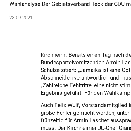
Wahlanalyse Der Gebietsverband Teck der CDU ma
28.09.2021
Kirchheim. Bereits einen Tag nach d
Bundesparteivorsitzenden Armin Lasc
Schulze zitiert: „Jamaika ist eine Op
Abschneiden verantwortlich und muss
„Zahlreiche Fehltritte, eine nicht 
Ergebnis geführt. Für den Wahlkampf 
Auch Felix Wulf, Vorstandsmitglied 
große Fehler gemacht worden, unter 
frühzeitig für Armin Laschet aussprac
muss. Der Kirchheimer JU-Chef Gianc