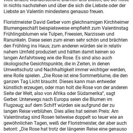
in nichts nachstehen und über die sich die Liebste oder der
Liebste an Valentin mindestens genauso freuen.
Floristmeister David Gerber vom gleichnamigen Kirchheimer
Blumengeschäft beispielsweise empfiehlt zum Valentinstag
Frühlingsblumen wie Tulpen, Freesien, Narzissen und
Ranunkeln. Diese seien zum einen sehr schön und brächten
den Frühling ins Haus; zum anderen würden sie in relativ
nahem Umfeld produziert und hätten damit keinen so
langen Anfahrtsweg wie die Rose. Es sind also auch
ökologische Gesichtspunkte, die in Zeiten, in denen
Umweltschutz und Nachhaltigkeit immer wichtiger werden,
eine Rolle spielen. „Die Rose ist eine Sommerblume, die den
ganzen Tag Licht braucht. Dieses kann man entweder
künstlich erzeugen, oder man holt die Rose von der anderen
Seite der Welt, also von Afrika oder Südamerika“, sagt
Gerber. Unterwegs nach Europa seien die Blumen im
Flugzeug; auf dem Schiff würden sie aufgrund der zu
langen Reise verblühen. Dies alles hat seinen Preis: Am
Valentinstag sind Rosen teilweise doppelt so teuer wie an
gewöhnlichen Tagen, weiß der Floristmeister, der aber auch
betont: „Die Rose hat trotz der längeren Reise eine genauso