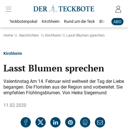
Teckbotenpokal
Kirchheim
Rund um die Teck
Blaulicht
Loka
ABO
Home
Nachrichten
Kirchheim
Lasst Blumen sprechen
Kirchheim
Lasst Blumen sprechen
Valentinstag Am 14. Februar wird weltweit der Tag der Liebe
begangen. Die Floristen aus der Region sind vorbereitet. Sie
empfehlen Frühlingsblumen. Von Heike Siegemund
11.02.2020