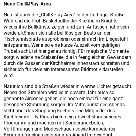
Neue Chill&Play-Area
Neu ist auch die „Chill&Play-Area“ in der Dettinger Straße.
Während die Profi-Basketballer der Kirchheim Knights
wieder ihre Ballkünste zeigen und zum Anfassen nahe sein
werden, können sich alle bei lässigen Beats an der
Tischtennisplatte ausprobieren oder einfach im Liegestuhl
entspannen. Wer also eine kurze Auszeit vom quirligen
Trubel sucht, ist hier genau richtig. Für magische Momente
sorgt wieder eine Stelzenfee, die in feengleichen Gewändern
durch die Gassen der Kirchheimer Innenstadt schreiten und
sicherlich für viele ein interessantes Bildmotiv darstellen
wird.
Natürlich sind die Straßen wieder in warme Lichter getaucht.
Neben den Strahlern wird es in diesem Jahr auch so
genannte Aircones geben, die noch einmal für eine ganz
besondere Stimmung sorgen. Im Mittelpunkt des Abends
steht aber das Shopping-Erlebnis. Die Mitglieder des
Kirchheimer City Rings bieten ein abwechslungsreiches
Programm und möchten mit Sonderangeboten,
Vorführungen und Modeschauen sowie kompetenter
Beratung für einen entspannten Abend im gewohnt