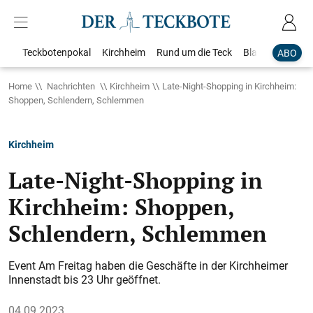
Teckbotenpokal
Kirchheim
Rund um die Teck
Blaulicht
Loka
ABO
Home
Nachrichten
Kirchheim
Late-Night-Shopping in Kirchheim:
Shoppen, Schlendern, Schlemmen
Kirchheim
Late-Night-Shopping in
Kirchheim: Shoppen,
Schlendern, Schlemmen
Event Am Freitag haben die Geschäfte in der Kirchheimer
Innenstadt bis 23 Uhr geöffnet.
04.09.2023