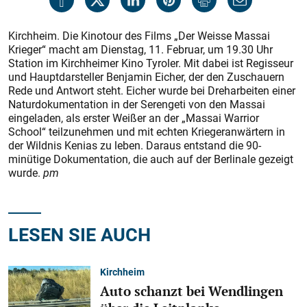
Kirchheim. Die Kinotour des Films „Der Weisse Massai
Krieger“ macht am Dienstag, 11. Februar, um 19.30 Uhr
Station im Kirchheimer Kino Tyroler. Mit dabei ist Regisseur
und Hauptdarsteller Benjamin Eicher, der den Zuschauern
Rede und Antwort steht. Eicher wurde bei Dreharbeiten einer
Naturdokumentation in der Serengeti von den Massai
eingeladen, als ers­ter Weißer an der „Massai Warrior
School“ teilzunehmen und mit echten Kriegeranwärtern in
der Wildnis Kenias zu leben. Daraus entstand die 90-
minütige Dokumentation, die auch auf der Berlinale gezeigt
wurde.
pm
LESEN SIE AUCH
Kirchheim
Auto schanzt bei Wendlingen