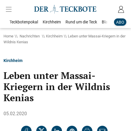
Teckbotenpokal
Kirchheim
Rund um die Teck
Blaulicht
Loka
ABO
Home
Nachrichten
Kirchheim
Leben unter Massai-Kriegern in der
Wildnis Kenias
Kirchheim
Leben unter Massai-
Kriegern in der Wildnis
Kenias
05.02.2020