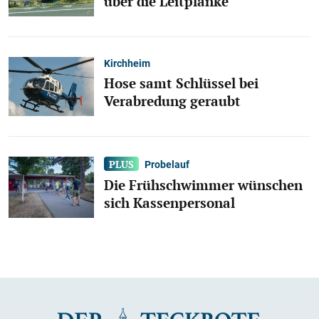
über die Leitplanke
Kirchheim
Hose samt Schlüssel bei
Verabredung geraubt
Probelauf
Die Frühschwimmer wünschen
sich Kassenpersonal