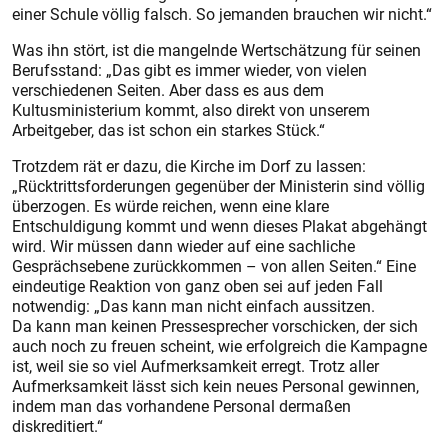
einer Schule völlig falsch. So jemanden brauchen wir nicht.“
Was ihn stört, ist die mangelnde Wertschätzung für seinen
Berufsstand: „Das gibt es immer wieder, von vielen
verschiedenen Seiten. Aber dass es aus dem
Kultusministerium kommt, also direkt von unserem
Arbeitgeber, das ist schon ein starkes Stück.“
Trotzdem rät er dazu, die Kirche im Dorf zu lassen:
„Rücktrittsforderungen gegenüber der Ministerin sind völlig
überzogen. Es würde reichen, wenn eine klare
Entschuldigung kommt und wenn dieses Plakat abgehängt
wird. Wir müssen dann wieder auf eine sachliche
Gesprächsebene zurückkommen – von allen Seiten.“ Eine
eindeutige Reaktion von ganz oben sei auf jeden Fall
notwendig: „Das kann man nicht einfach aussitzen.
Da kann man keinen Pressesprecher vorschicken, der sich
auch noch zu freuen scheint, wie erfolgreich die Kampagne
ist, weil sie so viel Aufmerksamkeit erregt. Trotz aller
Aufmerksamkeit lässt sich kein neues Personal gewinnen,
indem man das vorhandene Personal dermaßen
diskreditiert.“