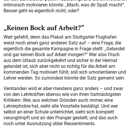
intrinsisch motivieren könnte: „Mach, was dir Spaß macht“.
Besser geht es eigentlich nicht, oder?
„Keinen Bock auf Arbeit?“
Weit gefehlt, denn das Plakat am Stuttgarter Flughafen
weist noch einen ganz anderen Satz auf – eine Frage, die
eigentlich die gesamte Kampagne in Frage stellt: „Gelandet
und gar keinen Bock auf Arbeit morgen?“ Wer also frisch
aus dem Urlaub zurückgekehrt und sicher in der Heimat
gelandet ist, sich aber nicht so richtig für die Arbeit am
kommenden Tag motiviert fühlt, soll sich umorientieren und
Lehrer werden. So zumindest könnte der Satz gemeint sein.
Verstanden wird er aber meistens ganz anders – und zwar
von den Lehrkräften ebenso wie von ihren hartnäckigsten
Kritikern: Wer, aus welchen Gründen auch immer, eine
Lehrerphobie hat, sieht alle Vorurteile bestätigt. Und wer
selbst an einer Schule unterrichtet, sieht sich komplett
verunglimpft und an den Pranger gestellt, und das auch
noch unter Ausnutzung übler Ressentiments.