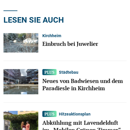
LESEN SIE AUCH
Kirchheim
Einbruch bei Juwelier
Städtebau
Neues von Badwiesen und dem
Paradiesle in Kirchheim
Hitzeaktionsplan
Abkühlung mit Lavendelduft
im „Mobilen Grünen Zimmer“