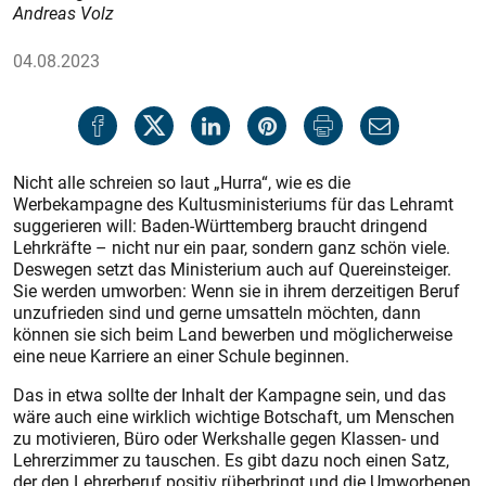
Andreas Volz
04.08.2023
Nicht alle schreien so laut „Hurra“, wie es die
Werbekampagne des Kultusministeriums für das Lehramt
suggerieren will: Baden-Württemberg braucht dringend
Lehrkräfte – nicht nur ein paar, sondern ganz schön viele.
Deswegen setzt das Ministerium auch auf Quereinsteiger.
Sie werden umworben: Wenn sie in ihrem derzeitigen Beruf
unzufrieden sind und gerne umsatteln möchten, dann
können sie sich beim Land bewerben und möglicherweise
eine neue Karriere an einer Schule beginnen.
Das in etwa sollte der Inhalt der Kampagne sein, und das
wäre auch eine wirklich wichtige Botschaft, um Menschen
zu motivieren, Büro oder Werkshalle gegen Klassen- und
Lehrerzimmer zu tauschen. Es gibt dazu noch einen Satz,
der den Lehrerberuf positiv rüberbringt und die Umworbenen