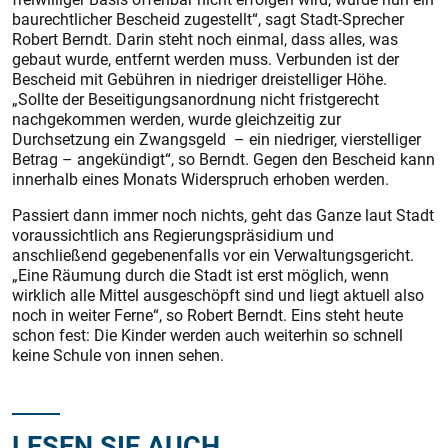
baurechtlicher Bescheid zugestellt“, sagt Stadt-Sprecher
Robert Berndt. Darin steht noch einmal, dass alles, was
gebaut wurde, entfernt werden muss. Verbunden ist der
Bescheid mit Gebühren in niedriger dreistelliger Höhe.
„Sollte der Beseitigungsanordnung nicht fristgerecht
nachgekommen werden, wurde gleichzeitig zur
Durchsetzung ein Zwangsgeld – ein niedriger, vierstelliger
Betrag – angekündigt“, so Berndt. Gegen den Bescheid kann
innerhalb eines Monats Widerspruch erhoben werden.
Passiert dann immer noch nichts, geht das Ganze laut Stadt
voraussichtlich ans Regierungspräsidium und
anschließend gegebenenfalls vor ein Verwaltungsgericht.
„Eine Räumung durch die Stadt ist erst möglich, wenn
wirklich alle Mittel ausgeschöpft sind und liegt aktuell also
noch in weiter Ferne“, so Robert Berndt. Eins steht heute
schon fest: Die Kinder werden auch weiterhin so schnell
keine Schule von innen sehen.
LESEN SIE AUCH