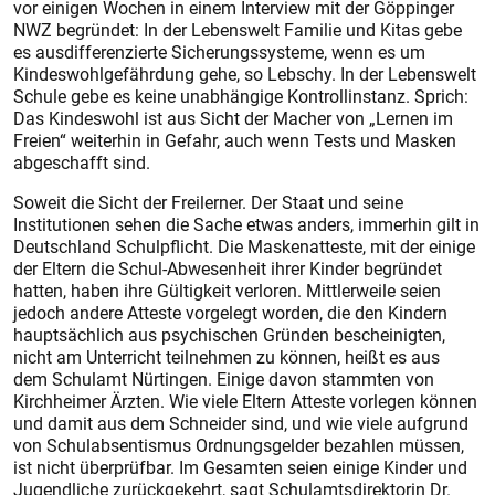
vor einigen Wochen in einem Interview mit der Göppinger
NWZ begründet: In der Lebenswelt Familie und Kitas gebe
es ausdifferenzierte Sicherungssysteme, wenn es um
Kindeswohlgefährdung gehe, so Lebschy. In der Lebenswelt
Schule gebe es keine unabhängige Kontrollinstanz. Sprich:
Das Kindeswohl ist aus Sicht der Macher von „Lernen im
Freien“ weiterhin in Gefahr, auch wenn Tests und Masken
abgeschafft sind.
Soweit die Sicht der Freilerner. Der Staat und seine
Institutionen sehen die Sache etwas anders, immerhin gilt in
Deutschland Schulpflicht. Die Maskenatteste, mit der einige
der Eltern die Schul-Abwesenheit ihrer Kinder begründet
hatten, haben ihre Gültigkeit verloren. Mittlerweile seien
jedoch andere Atteste vorgelegt worden, die den Kindern
hauptsächlich aus psychischen Gründen bescheinigten,
nicht am Unterricht teilnehmen zu können, heißt es aus
dem Schulamt Nürtingen. Einige davon stammten von
Kirchheimer Ärzten. Wie viele Eltern Atteste vorlegen können
und damit aus dem Schneider sind, und wie viele aufgrund
von Schulabsentismus Ordnungsgelder bezahlen müssen,
ist nicht überprüfbar. Im Gesamten seien einige Kinder und
Jugendliche zurückgekehrt, sagt Schulamtsdirektorin Dr.