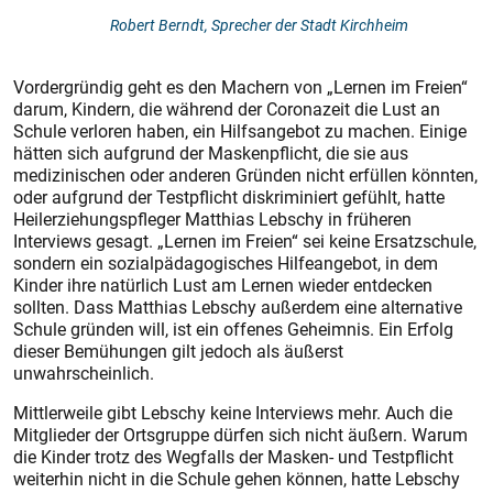
Robert Berndt, Sprecher der Stadt Kirchheim
Vordergründig geht es den Machern von „Lernen im Freien“
darum, Kindern, die während der Coronazeit die Lust an
Schule verloren haben, ein Hilfsangebot zu machen. Einige
hätten sich aufgrund der Maskenpflicht, die sie aus
medizinischen oder anderen Gründen nicht erfüllen könnten,
oder aufgrund der Testpflicht diskriminiert gefühlt, hatte
Heilerziehungspfleger Matthias Lebschy in früheren
Interviews gesagt. „Lernen im Freien“ sei keine Ersatzschule,
sondern ein sozialpädagogisches Hilfeangebot, in dem
Kinder ihre natürlich Lust am Lernen wieder entdecken
sollten. Dass Matthias Lebschy außerdem eine alternative
Schule gründen will, ist ein offenes Geheimnis. Ein Erfolg
dieser Bemühungen gilt jedoch als äußerst
unwahrscheinlich.
Mittlerweile gibt Lebschy keine Interviews mehr. Auch die
Mitglieder der Ortsgruppe dürfen sich nicht äußern. Warum
die Kinder trotz des Wegfalls der Masken- und Testpflicht
weiterhin nicht in die Schule gehen können, hatte Lebschy