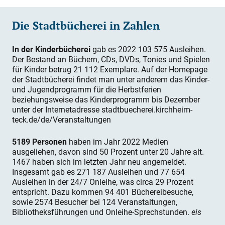
Die Stadtbücherei in Zahlen
In der Kinderbücherei
gab es 2022 103 575 Ausleihen.
Der Bestand an Büchern, CDs, DVDs, Tonies und Spielen
für Kinder betrug 21 112 Exemplare. Auf der Homepage
der Stadtbücherei findet man unter anderem das Kinder-
und Jugendprogramm für die Herbstferien
beziehungsweise das Kinderprogramm bis Dezember
unter der Internetadresse stadtbuecherei.kirchheim-
teck.de/de/Veranstaltungen
5189 Personen
haben im Jahr 2022 Medien
ausgeliehen, davon sind 50 Prozent unter 20 Jahre alt.
1467 haben sich im letzten Jahr neu angemeldet.
Insgesamt gab es 271 187 Ausleihen und 77 654
Ausleihen in der 24/7 Onleihe, was circa 29 Prozent
entspricht. Dazu kommen 94 401 Büchereibesuche,
sowie 2574 Besucher bei 124 Veranstaltungen,
Bibliotheksführungen und Onleihe-Sprechstunden.
eis