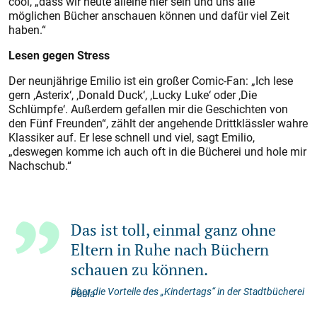
cool, „dass wir heute alleine hier sein und uns alle
möglichen Bücher anschauen können und dafür viel Zeit
haben.“
Lesen gegen Stress
Der neunjährige Emilio ist ein großer Comic-Fan: „Ich lese
gern ‚Asterix‘, ‚Donald Duck‘, ‚Lucky Luke‘ oder ‚Die
Schlümpfe‘. Außerdem gefallen mir die Geschichten von
den Fünf Freunden“, zählt der angehende Drittklässler wahre
Klassiker auf. Er lese schnell und viel, sagt Emilio,
„deswegen komme ich auch oft in die Bücherei und hole mir
Nachschub.“
Das ist toll, einmal ganz ohne
Eltern in Ruhe nach Büchern
schauen zu können.
über die Vorteile des „Kindertags“ in der Stadtbücherei
Paula