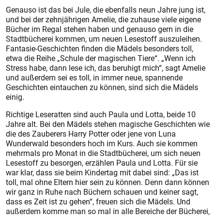
Genauso ist das bei Jule, die ebenfalls neun Jahre jung ist,
und bei der zehnjährigen Amelie, die zuhause viele eigene
Bücher im Regal stehen haben und genauso gern in die
Stadtbücherei kommen, um neuen Lesestoff auszuleihen.
Fantasie-Geschichten finden die Mädels besonders toll,
etwa die Reihe „Schule der magischen Tiere“. „Wenn ich
Stress habe, dann lese ich, das beruhigt mich“, sagt Amelie
und außerdem sei es toll, in immer neue, spannende
Geschichten eintauchen zu können, sind sich die Mädels
einig.
Richtige Leseratten sind auch Paula und Lotta, beide 10
Jahre alt. Bei den Mädels stehen magische Geschichten wie
die des Zauberers Harry Potter oder jene von Luna
Wunderwald besonders hoch im Kurs. Auch sie kommen
mehrmals pro Monat in die Stadtbücherei, um sich neuen
Lesestoff zu besorgen, erzählen Paula und Lotta. Für sie
war klar, dass sie beim Kindertag mit dabei sind: „Das ist
toll, mal ohne Eltern hier sein zu können. Denn dann können
wir ganz in Ruhe nach Büchern schauen und keiner sagt,
dass es Zeit ist zu gehen“, freuen sich die Mädels. Und
außerdem komme man so mal in alle Bereiche der Bücherei,