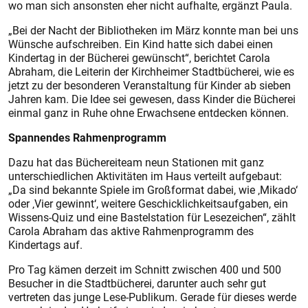
wo man sich ansonsten eher nicht aufhalte, ergänzt Paula.
„Bei der Nacht der Bibliotheken im März konnte man bei uns
Wünsche aufschreiben. Ein Kind hatte sich dabei einen
Kindertag in der Bücherei gewünscht“, berichtet Carola
Abraham, die Leiterin der Kirchheimer Stadtbücherei, wie es
jetzt zu der besonderen Veranstaltung für Kinder ab sieben
Jahren kam. Die Idee sei gewesen, dass Kinder die Bücherei
einmal ganz in Ruhe ohne Erwachsene entdecken können.
Spannendes Rahmenprogramm
Dazu hat das Büchereiteam neun Stationen mit ganz
unterschiedlichen Aktivitäten im Haus verteilt aufgebaut:
„Da sind bekannte Spiele im Großformat dabei, wie ‚Mikado‘
oder ‚Vier gewinnt‘, weitere Geschicklichkeitsaufgaben, ein
Wissens-Quiz und eine Bastelstation für Lesezeichen“, zählt
Carola Abraham das aktive Rahmenprogramm des
Kindertags auf.
Pro Tag kämen derzeit im Schnitt zwischen 400 und 500
Besucher in die Stadtbücherei, darunter auch sehr gut
vertreten das junge Lese-Publikum. Gerade für dieses werde