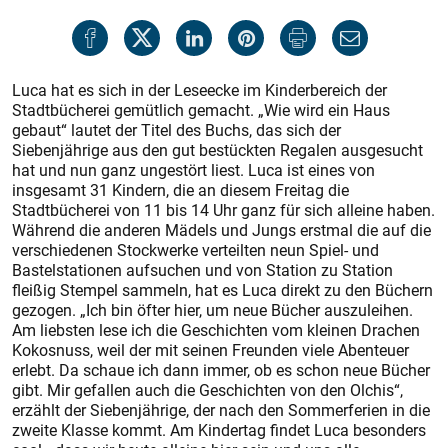
Luca hat es sich in der Leseecke im Kinderbereich der
Stadtbücherei gemütlich gemacht. „Wie wird ein Haus
gebaut“ lautet der Titel des Buchs, das sich der
Siebenjährige aus den gut bestückten Regalen ausgesucht
hat und nun ganz ungestört liest. Luca ist eines von
insgesamt 31 Kindern, die an diesem Freitag die
Stadtbücherei von 11 bis 14 Uhr ganz für sich alleine haben.
Während die anderen Mädels und Jungs erstmal die auf die
verschiedenen Stockwerke verteilten neun Spiel- und
Bastelstationen aufsuchen und von Station zu Station
fleißig Stempel sammeln, hat es Luca direkt zu den Büchern
gezogen. „Ich bin öfter hier, um neue Bücher auszuleihen.
Am liebsten lese ich die Geschichten vom kleinen Drachen
Kokosnuss, weil der mit seinen Freunden viele Abenteuer
erlebt. Da schaue ich dann immer, ob es schon neue Bücher
gibt. Mir gefallen auch die Geschichten von den Olchis“,
erzählt der Siebenjährige, der nach den Sommerferien in die
zweite Klasse kommt. Am Kindertag findet Luca besonders