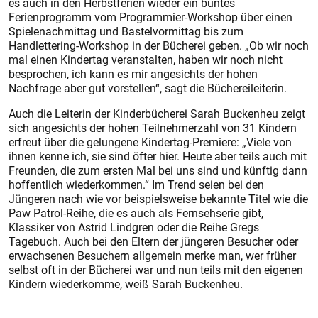
es auch in den Herbstferien wieder ein buntes
Ferienprogramm vom Programmier-Workshop über einen
Spielenachmittag und Bastelvormittag bis zum
Handlettering-Workshop in der Bücherei geben. „Ob wir noch
mal einen Kindertag veranstalten, haben wir noch nicht
besprochen, ich kann es mir angesichts der hohen
Nachfrage aber gut vorstellen“, sagt die Büchereileiterin.
Auch die Leiterin der Kinderbücherei Sarah Buckenheu zeigt
sich angesichts der hohen Teilnehmerzahl von 31 Kindern
erfreut über die gelungene Kindertag-Premiere: „Viele von
ihnen kenne ich, sie sind öfter hier. Heute aber teils auch mit
Freunden, die zum ersten Mal bei uns sind und künftig dann
hoffentlich wiederkommen.“ Im Trend seien bei den
Jüngeren nach wie vor beispielsweise bekannte Titel wie die
Paw Patrol-Reihe, die es auch als Fernsehserie gibt,
Klassiker von Astrid Lindgren oder die Reihe Gregs
Tagebuch. Auch bei den Eltern der jüngeren Besucher oder
erwachsenen Besuchern allgemein merke man, wer früher
selbst oft in der Bücherei war und nun teils mit den eigenen
Kindern wiederkomme, weiß Sarah Buckenheu.