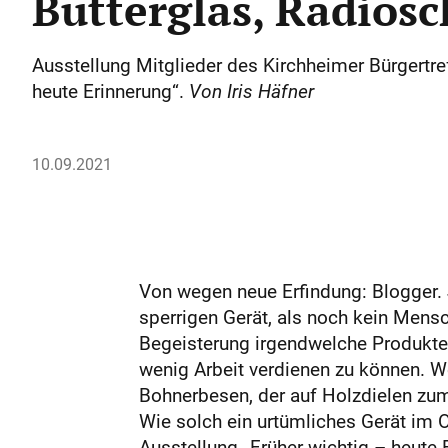
Butterglas, Radios
Ausstellung Mitglieder des Kirchheimer Bürgertre
heute Erinnerung“.
Von Iris Häfner
10.09.2021
Von wegen neue Erfindung: Blogger.
sperrigen Gerät, als noch kein Mensc
Begeisterung irgendwelche Produkte 
wenig Arbeit verdienen zu können. Wo
Bohnerbesen, der auf Holzdielen zum
Wie solch ein urtümliches Gerät im O
Ausstellung „Früher wichtig – heute