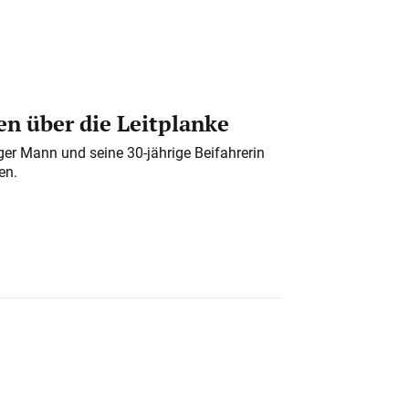
n über die Leitplanke
iger Mann und seine 30-jährige Beifahrerin
en.