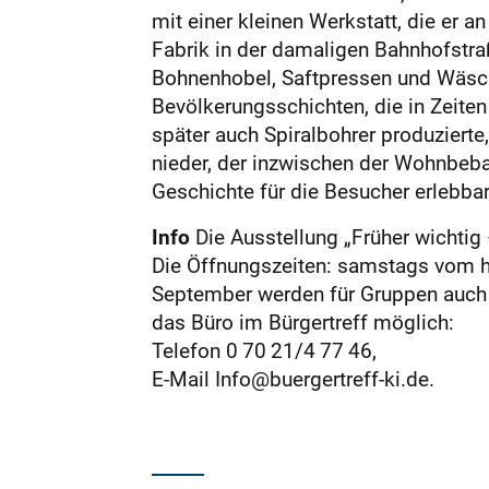
mit einer kleinen Werkstatt, die er 
Fabrik in der damaligen Bahnhofstraß
Bohnenhobel, Saftpressen und Wäsch
Bevölkerungsschichten, die in Zeit
später auch Spiralbohrer produzierte
nieder, der inzwischen der Wohnbeba
Geschichte für die Besucher erlebbar
Info
Die Ausstellung „Früher wichtig
Die Öffnungszeiten: samstags vom he
September werden für Gruppen auch
das Büro im Bürgertreff möglich:
Telefon 0 70 21/4 77 46,
E-Mail Info@buergertreff-ki.de.