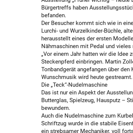
Bürgertreffs haben Ausstellungsstüc
befanden.
Der Besucher kommt sich wie in eine
Lurchi- und Wurzelkinder-Büchle, al
herausstellt eines der ersten Modell
Nähmaschinen mit Pedal und vieles m
„Vor einem Jahr hatten wir die Idee z
Steckenpferd einbringen. Martin Zol
Tonbandgerät angefangen über den 
Wunschmusik wird heute gestreamt.
Die „Teck“-Nudelmaschine
Das ist nur ein Aspekt der Ausstell
Butterglas, Spielzeug, Hausputz – S
bewundern.
Auch die Nudelmaschine zum Kurbeln,
Schriftzug wurde in die stabile Eise
ein strebsamer Mechaniker, voll forts