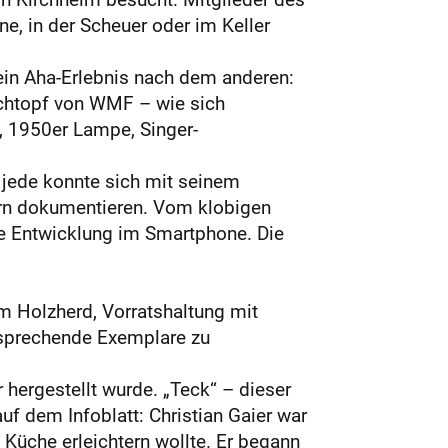
e, in der Scheuer oder im Keller
ein Aha-Erlebnis nach dem anderen:
ochtopf von WMF – wie sich
h, 1950er Lampe, Singer-
d jede konnte sich mit seinem
gern dokumentieren. Vom klobigen
 Entwicklung im Smartphone. Die
m Holzherd, Vorratshaltung mit
tsprechende Exemplare zu
hergestellt wurde. „Teck“ – dieser
f dem Infoblatt: Christian Gaier war
d Küche erleichtern wollte. Er begann