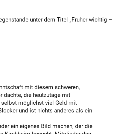
enstände unter dem Titel „Früher wichtig –
nntschaft mit diesem schweren,
r dachte, die heutzutage mit
selbst möglichst viel Geld mit
locker und ist nichts anderes als ein
eder ein eigenes Bild machen, der die
n Kirchheim besucht. Mitglieder des