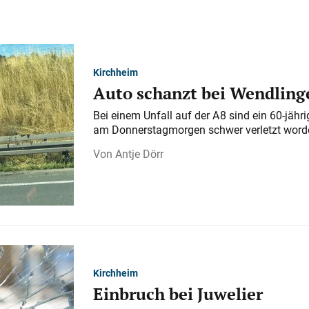
Kirchheim
Auto schanzt bei Wendlinge
Bei einem Unfall auf der A 8 sind ein 60-jähr
am Donnerstagmorgen schwer verletzt word
Antje Dörr
Kirchheim
Einbruch bei Juwelier