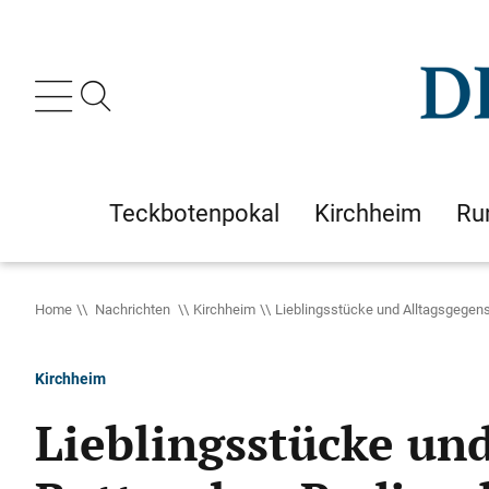
Teckbotenpokal
Kirchheim
Ru
Home
Nachrichten
Kirchheim
Lieblingsstücke und Alltagsgegens
Kirchheim
Lieblingsstücke un