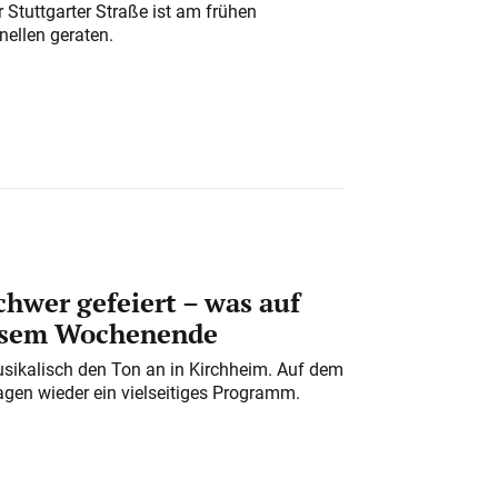
 Stuttgarter Straße ist am frühen
nellen geraten.
chwer gefeiert – was auf
iesem Wochenende
usikalisch den Ton an in Kirchheim. Auf dem
gen wieder ein vielseitiges Programm.