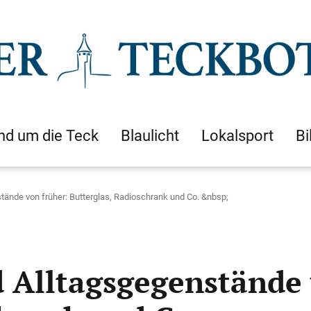
nd um die Teck
Blaulicht
Lokalsport
Bi
tände von früher: Butterglas, Radioschrank und Co. &nbsp;
d Alltagsgegenstände 