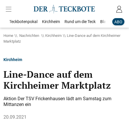
Teckbotenpokal
Kirchheim
Rund um die Teck
Blaulicht
Loka
ABO
Home
Nachrichten
Kirchheim
Line-Dance auf dem Kirchheimer
Marktplatz
Kirchheim
Line-Dance auf dem
Kirchheimer Marktplatz
Aktion Der TSV Frickenhausen lädt am Samstag zum
Mittanzen ein
20.09.2021