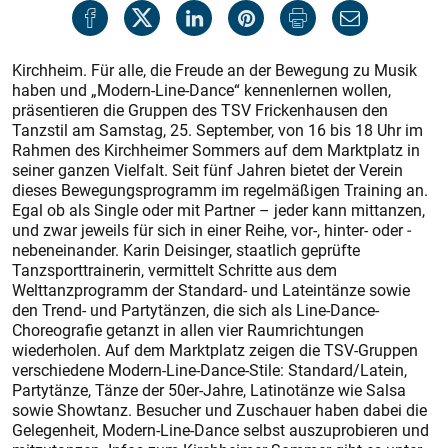
Kirchheim. Für alle, die Freude an der Bewegung zu Musik
haben und „Modern-Line-Dance“ kennenlernen wollen,
präsentieren die Gruppen des TSV Frickenhausen den
Tanzstil am Samstag, 25. September, von 16 bis 18 Uhr im
Rahmen des Kirchheimer Sommers auf dem Marktplatz in
seiner ganzen Vielfalt. Seit fünf Jahren bietet der Verein
dieses Bewegungsprogramm im regelmäßigen Training an.
Egal ob als Single oder mit Partner – jeder kann mittanzen,
und zwar jeweils für sich in einer Reihe, vor-, hinter- oder ­
nebeneinander. Karin Deisinger, staatlich geprüfte
Tanzsporttrainerin, vermittelt Schritte aus dem
Welttanzprogramm der Standard- und Lateintänze sowie
den Trend- und Partytänzen, die sich als Line-Dance-
Choreografie getanzt in allen vier Raumrichtungen
wiederholen. Auf dem Marktplatz zeigen die TSV-Gruppen
verschiedene Modern-Line-Dance-Stile: Standard/Latein,
Partytänze, Tänze der 50er-Jahre, Latinotänze wie Salsa
sowie Showtanz. Besucher und Zuschauer haben dabei die
Gelegenheit, Modern-Line-Dance selbst auszuprobieren und