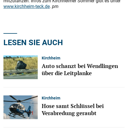
mitzutanzen. Infos zum Kirchheimer Sommer gibt es unter
www.kirchheim-teck.de
.
pm
LESEN SIE AUCH
Kirchheim
Auto schanzt bei Wendlingen
über die Leitplanke
Kirchheim
Hose samt Schlüssel bei
Verabredung geraubt