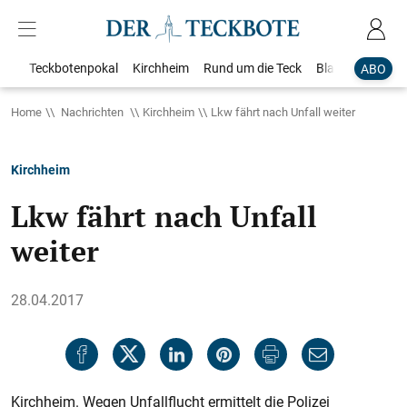
Teckbotenpokal
Kirchheim
Rund um die Teck
Blaulicht
Loka
ABO
Home
Nachrichten
Kirchheim
Lkw fährt nach Unfall weiter
Kirchheim
Lkw fährt nach Unfall
weiter
28.04.2017
Kirchheim. Wegen Unfallflucht ermittelt die Polizei