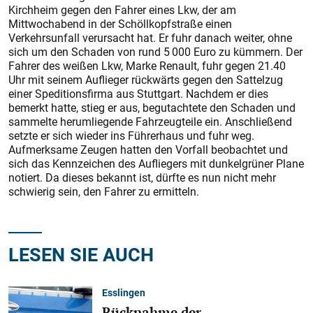
Kirchheim gegen den Fahrer eines Lkw, der am
Mittwochabend in der Schöllkopfstraße einen
Verkehrsunfall verursacht hat. Er fuhr danach weiter, ohne
sich um den Schaden von rund 5 000 Euro zu kümmern. Der
Fahrer des weißen Lkw, Marke Renault, fuhr gegen 21.40
Uhr mit seinem Auflieger rückwärts gegen den Sattelzug
einer Speditionsfirma aus Stuttgart. Nachdem er dies
bemerkt hatte, stieg er aus, begutachtete den Schaden und
sammelte herumliegende Fahrzeugteile ein. Anschließend
setzte er sich wieder ins Führerhaus und fuhr weg.
Aufmerksame Zeugen hatten den Vorfall beobachtet und
sich das Kennzeichen des Aufliegers mit dunkelgrüner Plane
notiert. Da dieses bekannt ist, dürfte es nun nicht mehr
schwierig sein, den Fahrer zu ermitteln.
LESEN SIE AUCH
Esslingen
Rücknahme der