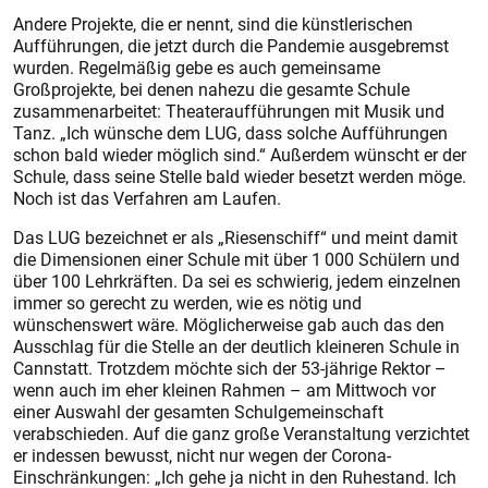
Andere Projekte, die er nennt, sind die künstlerischen
Aufführungen, die jetzt durch die Pandemie ausgebremst
wurden. Regelmäßig gebe es auch gemeinsame
Großprojekte, bei denen nahezu die gesamte Schule
zusammenarbeitet: Theateraufführungen mit Musik und
Tanz. „Ich wünsche dem LUG, dass solche Auffüh
rungen
schon bald wieder möglich sind.“ Außerdem wünscht er der
Schule, dass seine Stelle bald wieder besetzt werden möge.
Noch ist das Verfahren am Laufen.
Das LUG bezeichnet er als „Riesenschiff“ und meint damit
die Dimensionen einer Schule mit über 1 000 Schülern und
über 100 Lehrkräften. Da sei es schwierig, jedem einzelnen
immer so gerecht zu werden, wie es nötig und
wünschenswert wäre. Möglicherweise gab auch das den
Ausschlag für die Stelle an der deutlich kleineren Schule in
Cannstatt. Trotzdem möchte sich der 53-jährige Rektor –
wenn auch im eher kleinen Rahmen – am Mittwoch vor
einer Auswahl der gesamten Schulgemeinschaft
verabschieden. Auf die ganz große Veranstaltung verzichtet
er indessen bewusst, nicht nur wegen der Corona-
Einschränkungen: „Ich gehe ja nicht in den Ruhestand. Ich