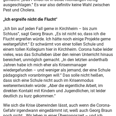
ausgeschlagen.“ Es war also definitiv keine Wahl zwischen
Pest und Cholera.
„Ich ergreife nicht die Flucht“
„Ich bin auf jeden Fall gerne in Kirchheim – bis zum
Schluss“, sagt Georg Braun. „Es ist nicht so, dass ich die
Flucht ergreifen würde. Ich hätte noch einige Projekte gerne
weitergeführt.“ Er schwärmt von einer tollen Schule und
einem tollen Kollegium hier in Kirchheim. Corona habe leider
vieles, was das Schulleben über den reinen Unterricht hinaus
bereichert, unmöglich gemacht. „In den letzten anderthalb
Jahren habe ich mich eher als Krisenmanager
wiedergefunden – und weniger als jemand, der eine Schule
pädagogisch voranbringen will.“ Das solle nicht heißen,
dass sich eine Schule nicht auch im Krisenmodus
weiterentwickeln würde: „Aber die eigentliche Arbeit, im
direkten Kontakt mit Kindern und Jugendlichen, ist leider
deutlich zu kurz gekommen.“
Wie sich die Krise überwinden lässt, auch wenn die Corona-
Gefahr irgendwann eingedämmt ist, weiß auch Georg Braun
noch nicht: „Wir leben in einer Übergangszeit – und ich