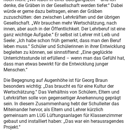
denke, die Gräben in der Gesellschaft werden tiefer.“ Dabei
würde er gerne dazu beitragen, einen der Gräben
zuzuschütten: den zwischen Lehrkräften und der übrigen
Gesellschaft. „Wir brauchen mehr Wertschätzung, nach
innen, aber auch in der Öffentlichkeit. Der Lehrberuf ist eine
ganz wichtige Aufgabe.“ Er selbst ist Lehrer mit Leib und
Seele: „Ich habe schon früh gemerkt, dass man den Beruf
leben muss.“ Schüler und Schülerinnen in ihrer Entwicklung
begleiten zu können, sei sinnstiftend: „Eine geglückte
Unterrichtsstunde ist erfüllend – wenn man das Gefühl hat,
dass man etwas bewirkt für die Entwicklung junger
Menschen.“
Die Begegnung auf Augenhöhe ist für Georg Braun
besonders wichtig: „Das braucht es für eine Kultur der
Wertschätzung.“ Das Verhältnis von Schülern, Eltern und
Lehrkräften solle von gegenseitiger Anerkennung geprägt
sein. In diesem Zusammenhang hebt der Schulleiter das
Miteinander hervor, als Eltern und Lehrer kürzlich
gemeinsam am LUG Lüftungsanlagen für Klassenzimmer
gebaut und installiert haben: „Das war ein herausragendes
Projekt.“