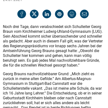
Noch drei Tage, dann verabschiedet sich Schulleiter Georg
Braun vom Kirchheimer Ludwig-Uhland-Gymnasium (LUG).
Sein Abschied kommt sicher überraschender und schneller
als gedacht. Aber auch in diesem Fall gilt, was der Vertreter
des Regierungspräsidiums vor knapp sechs Jahren bei der
Amtseinführung Georg Brauns gesagt hatte: „Obwohl die
Schulleiter hier kommen und gehen, kann man völlig
beruhigt sein. Es gab jedes Mal nachvollziehbare Gründe,
die für die schnellen Wechsel gesorgt haben.“
Georg Brauns nachvollziehbarer Grund: „Mich zieht es
zurück in meine alten Gefilde.“ Am Albertus-Magnus-
Gymnasium in Stuttgart-Bad Cannstatt war die
Schulleiterstelle vakant. „Das ist meine alte Schule, da war
ich 16 Jahre lang Lehrer.“ Die Entscheidung, ob er in seiner
Geburtsstadt Kirchheim bleiben oder nach Cannstatt
zurückkehren soll, hat er sich alles andere als leicht
gemacht: „Das Pendel ist in beide Richtungen heftig