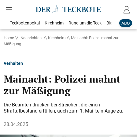
Teckbotenpokal
Kirchheim
Rund um die Teck
Blaulicht
Loka
ABO
Home
Nachrichten
Kirchheim
Mainacht: Polizei mahnt zur
Mäßigung
Verhalten
Mainacht: Polizei mahnt
zur Mäßigung
Die Beamten drücken bei Streichen, die einen
Straftatbestand erfüllen, auch zum 1. Mai kein Auge zu.
28.04.2025